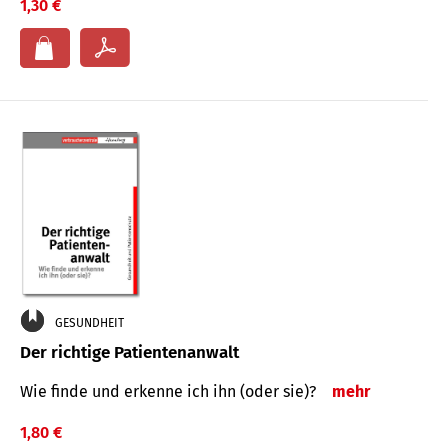
1,30 €
GESUNDHEIT
Der richtige Patientenanwalt
Wie finde und erkenne ich ihn (oder sie)?
mehr
1,80 €