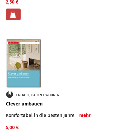
2,50 €
ENERGIE, BAUEN + WOHNEN
Clever umbauen
Komfortabel in die besten Jahre
mehr
5,00 €