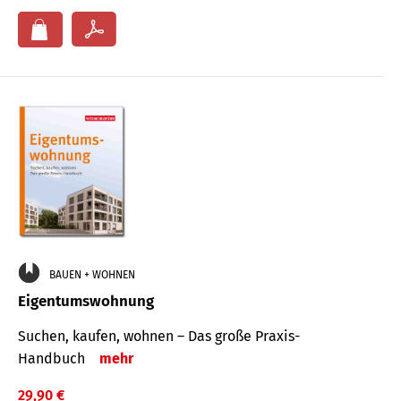
BAUEN + WOHNEN
Eigentumswohnung
Suchen, kaufen, wohnen – Das große Praxis-
Handbuch
mehr
29,90 €