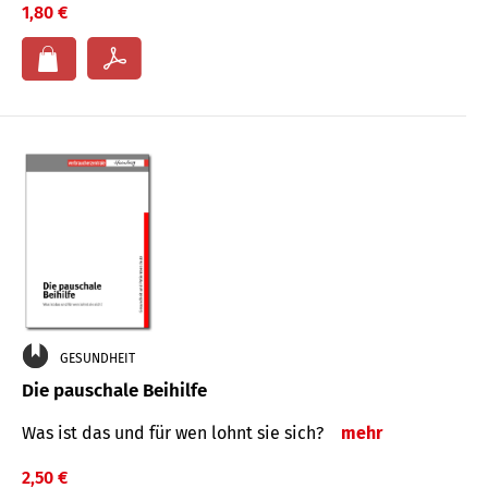
1,80 €
GESUNDHEIT
Die pauschale Beihilfe
Was ist das und für wen lohnt sie sich?
mehr
2,50 €