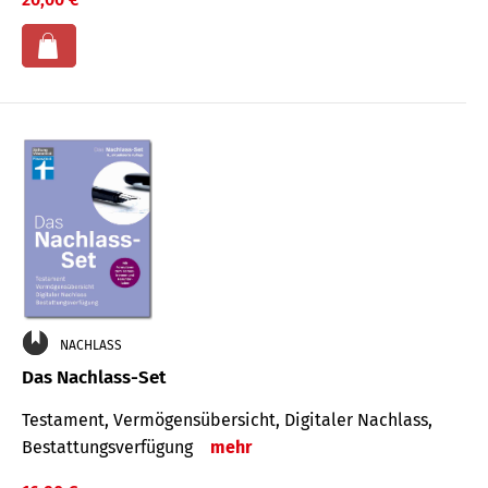
NACHLASS
Das Nachlass-Set
Testament, Vermögens­übersicht, Digitaler Nach­lass,
Bestat­tungs­ver­fügung
mehr