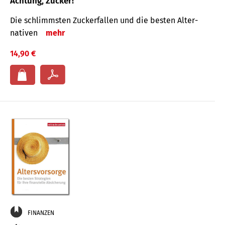
Achtung, Zucker!
Die schlimmsten Zucker­fallen und die besten Alter­
nativen
mehr
14,90 €
FINANZEN