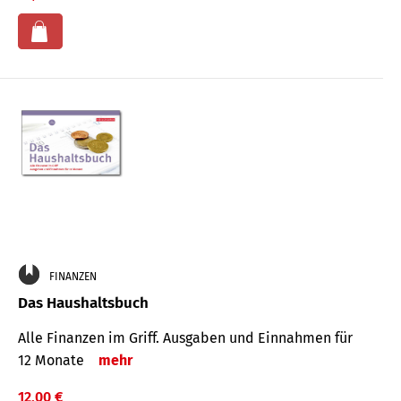
FINANZEN
Das Haushaltsbuch
Alle Finanzen im Griff. Aus­gaben und Ein­nahmen für
12 Monate
mehr
12,00 €