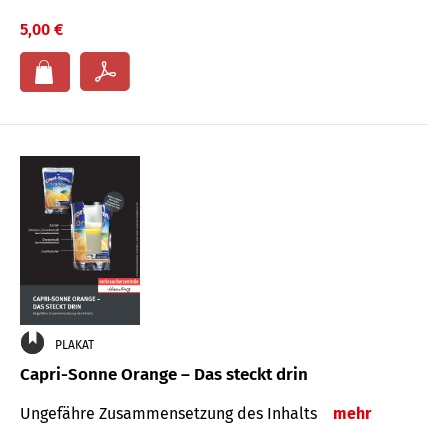
5,00 €
PLAKAT
Capri-Sonne Orange – Das steckt drin
Ungefähre Zu­sammen­setzung des Inhalts
mehr