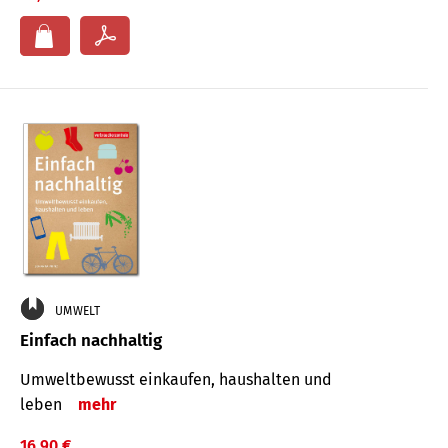
UMWELT
Einfach nachhaltig
Umweltbewusst einkaufen, haushalten und
leben
mehr
16,90 €