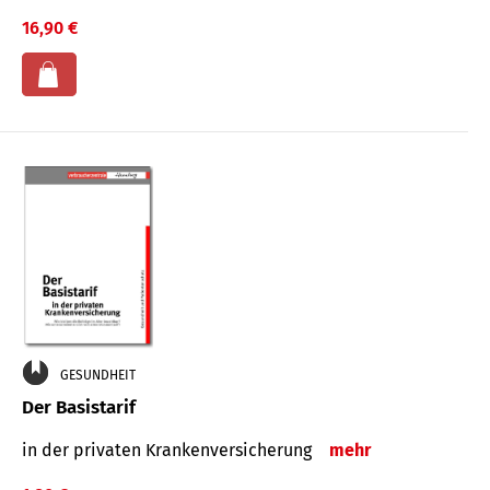
16,90 €
GESUNDHEIT
Der Basistarif
in der privaten Kran­ken­ver­siche­rung
mehr