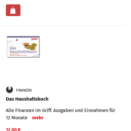
FINANZEN
Das Haushaltsbuch
Alle Finanzen im Griff. Aus­gaben und Ein­nahmen für
12 Monate
mehr
12,00 €