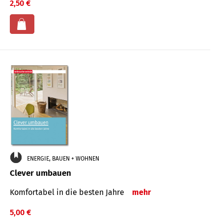
2,50 €
ENERGIE, BAUEN + WOHNEN
Clever umbauen
Komfortabel in die besten Jahre
mehr
5,00 €