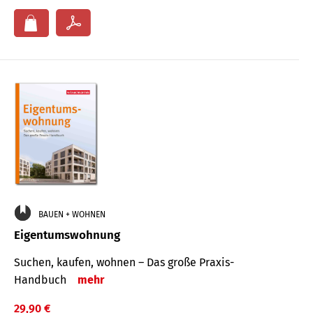
BAUEN + WOHNEN
Eigentumswohnung
Suchen, kaufen, wohnen – Das große Praxis-
Handbuch
mehr
29,90 €