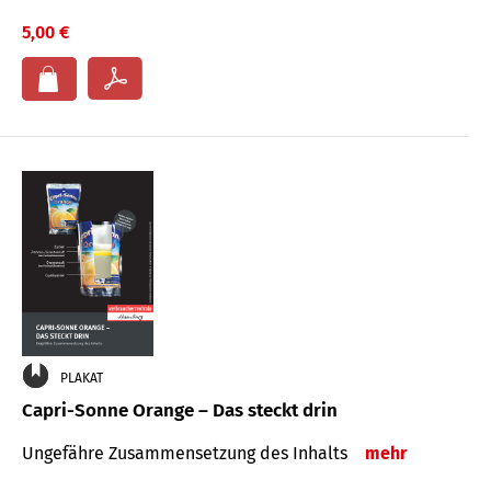
5,00 €
PLAKAT
Capri-Sonne Orange – Das steckt drin
Ungefähre Zu­sammen­setzung des Inhalts
mehr