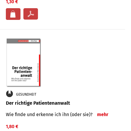
1,30 €
GESUNDHEIT
Der richtige Patientenanwalt
Wie finde und erkenne ich ihn (oder sie)?
mehr
1,80 €