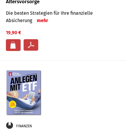
Altersvorsorge
Die besten Strategien für Ihre finanzielle
Absicherung
mehr
19,90 €
FINANZEN