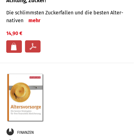
Achtung, Zucker!
Die schlimmsten Zucker­fallen und die besten Alter­
nativen
mehr
14,90 €
FINANZEN