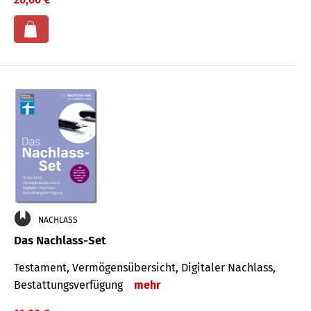
NACHLASS
Das Nachlass-Set
Testament, Vermögens­übersicht, Digitaler Nach­lass,
Bestat­tungs­ver­fügung
mehr