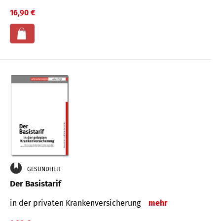
16,90 €
GESUNDHEIT
Der Basistarif
in der privaten Kran­ken­ver­siche­rung
mehr