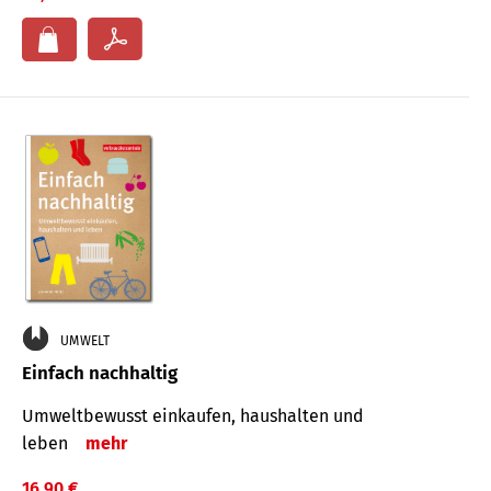
UMWELT
Einfach nachhaltig
Umweltbewusst einkaufen, haushalten und
leben
mehr
16,90 €