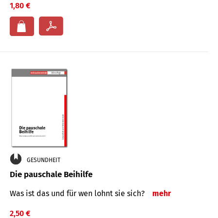
1,80 €
GESUNDHEIT
Die pauschale Beihilfe
Was ist das und für wen lohnt sie sich?
mehr
2,50 €