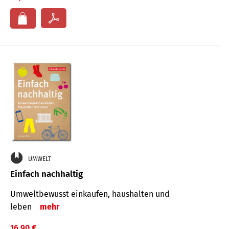
UMWELT
Einfach nachhaltig
Umweltbewusst einkaufen, haushalten und
leben
mehr
16,90 €