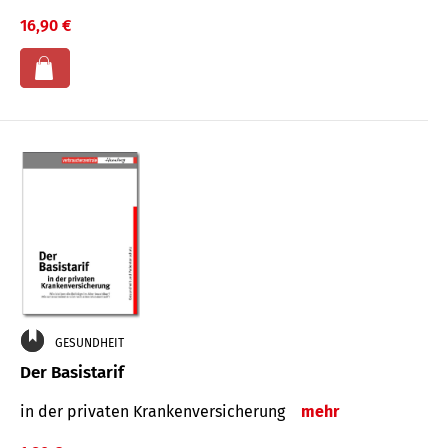
16,90 €
GESUNDHEIT
Der Basistarif
in der privaten Kran­ken­ver­siche­rung
mehr