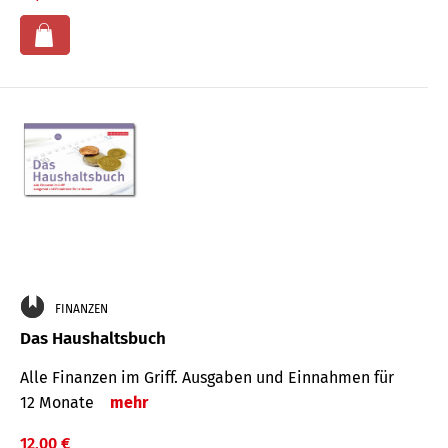
FINANZEN
Das Haushaltsbuch
Alle Finanzen im Griff. Aus­gaben und Ein­nahmen für
12 Monate
mehr
12,00 €