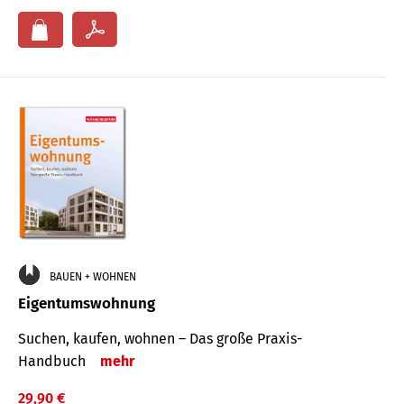
BAUEN + WOHNEN
Eigentumswohnung
Suchen, kaufen, wohnen – Das große Praxis-
Handbuch
mehr
29,90 €