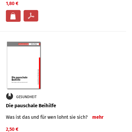
1,80 €
GESUNDHEIT
Die pauschale Beihilfe
Was ist das und für wen lohnt sie sich?
mehr
2,50 €