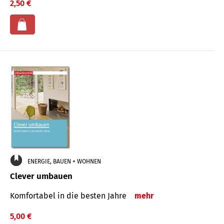
2,50 €
ENERGIE, BAUEN + WOHNEN
Clever umbauen
Komfortabel in die besten Jahre
mehr
5,00 €