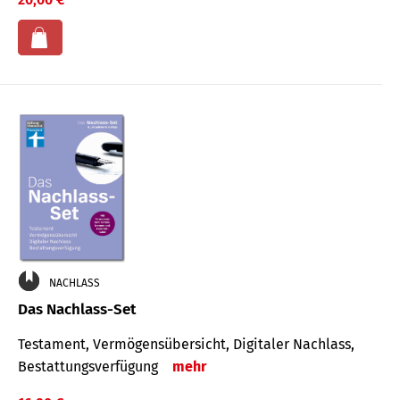
NACHLASS
Das Nachlass-Set
Testament, Vermögens­übersicht, Digitaler Nach­lass,
Bestat­tungs­ver­fügung
mehr