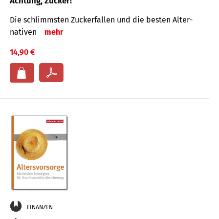
Achtung, Zucker!
Die schlimmsten Zucker­fallen und die besten Alter­
nativen
mehr
14,90 €
FINANZEN