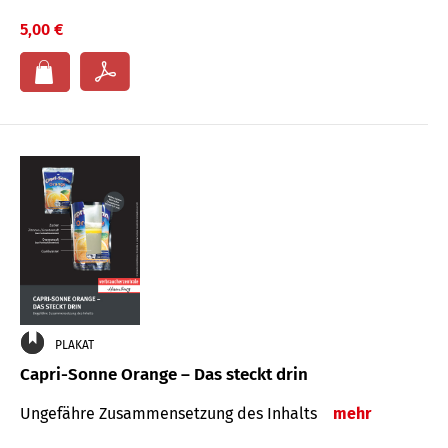
5,00 €
PLAKAT
Capri-Sonne Orange – Das steckt drin
Ungefähre Zu­sammen­setzung des Inhalts
mehr