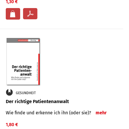
1,30 €
GESUNDHEIT
Der richtige Patientenanwalt
Wie finde und erkenne ich ihn (oder sie)?
mehr
1,80 €