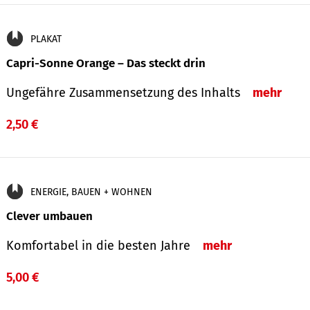
PLAKAT
Capri-Sonne Orange – Das steckt drin
Ungefähre Zu­sammen­setzung des Inhalts
mehr
2,50 €
ENERGIE, BAUEN + WOHNEN
Clever umbauen
Komfortabel in die besten Jahre
mehr
5,00 €