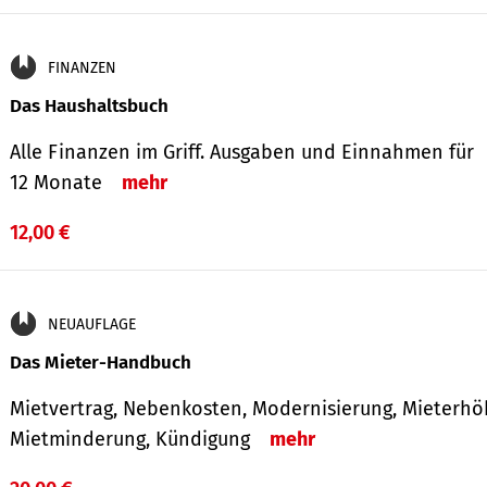
FINANZEN
Das Haushaltsbuch
Alle Finanzen im Griff. Aus­gaben und Ein­nahmen für
12 Monate
mehr
12,00 €
NEUAUFLAGE
Das Mieter-Handbuch
Mietvertrag, Nebenkosten, Modernisierung, Mieterhö
Mietminderung, Kündigung
mehr