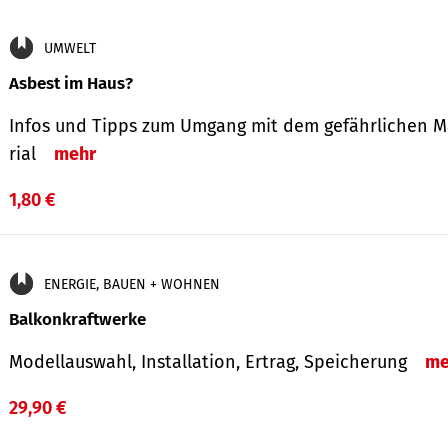
UMWELT
Asbest im Haus?
Infos und Tipps zum Um­gang mit dem ge­fähr­lichen M
rial
mehr
1,80 €
ENERGIE, BAUEN + WOHNEN
Balkonkraftwerke
Modellauswahl, Installation, Ertrag, Speicherung
me
29,90 €