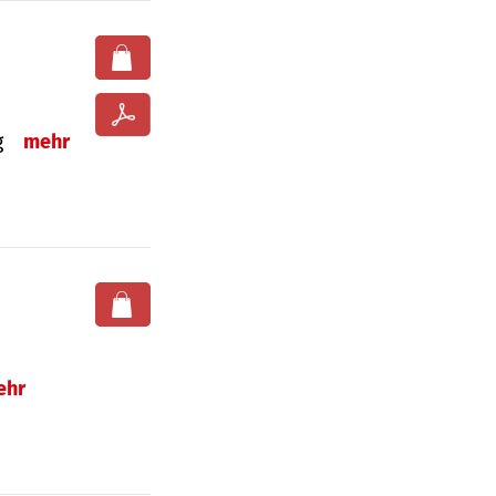
ng
mehr
ehr