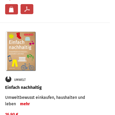
UMWELT
Einfach nachhaltig
Umweltbewusst einkaufen, haushalten und
leben
mehr
16,90 €