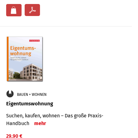
BAUEN + WOHNEN
Eigentumswohnung
Suchen, kaufen, wohnen – Das große Praxis-
Handbuch
mehr
29,90 €