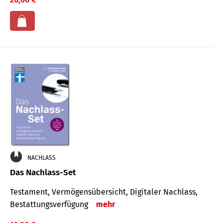
NACHLASS
Das Nachlass-Set
Testament, Vermögens­übersicht, Digitaler Nach­lass,
Bestat­tungs­ver­fügung
mehr