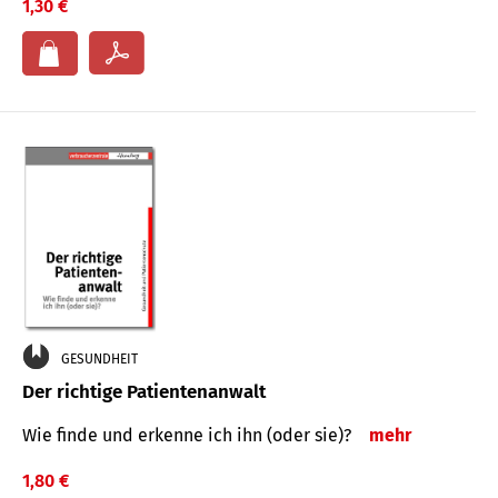
1,30 €
GESUNDHEIT
Der richtige Patientenanwalt
Wie finde und erkenne ich ihn (oder sie)?
mehr
1,80 €