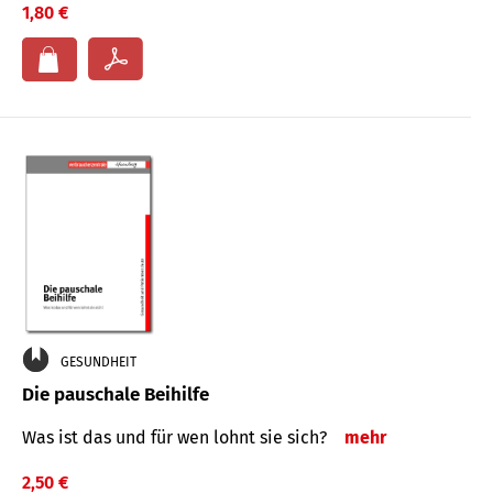
1,80 €
GESUNDHEIT
Die pauschale Beihilfe
Was ist das und für wen lohnt sie sich?
mehr
2,50 €