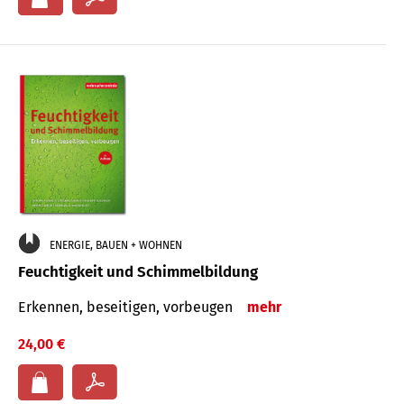
ENERGIE, BAUEN + WOHNEN
Feuchtigkeit und Schimmelbildung
Erkennen, beseitigen, vorbeugen
mehr
24,00 €