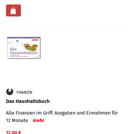
FINANZEN
Das Haushaltsbuch
Alle Finanzen im Griff. Aus­gaben und Ein­nahmen für
12 Monate
mehr
12,00 €