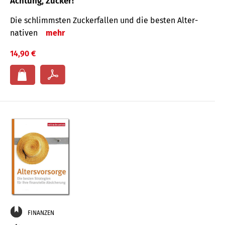
Achtung, Zucker!
Die schlimmsten Zucker­fallen und die besten Alter­
nativen
mehr
14,90 €
FINANZEN