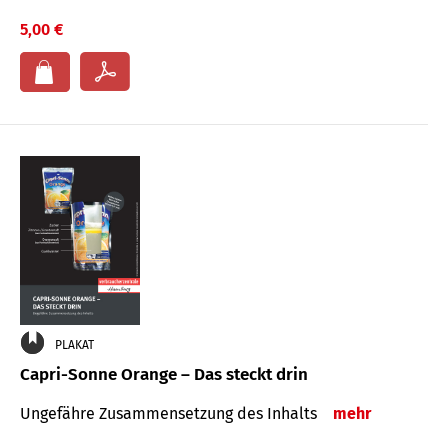
5,00 €
PLAKAT
Capri-Sonne Orange – Das steckt drin
Ungefähre Zu­sammen­setzung des Inhalts
mehr