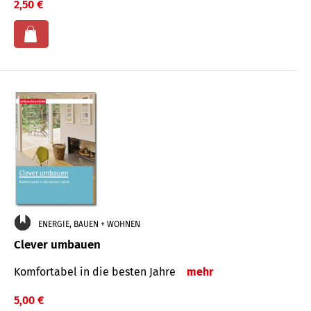
2,50 €
ENERGIE, BAUEN + WOHNEN
Clever umbauen
Komfortabel in die besten Jahre
mehr
5,00 €