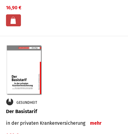
16,90 €
GESUNDHEIT
Der Basistarif
in der privaten Kran­ken­ver­siche­rung
mehr