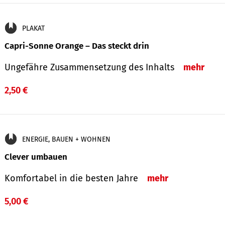
PLAKAT
Capri-Sonne Orange – Das steckt drin
Ungefähre Zu­sammen­setzung des Inhalts
mehr
2,50 €
ENERGIE, BAUEN + WOHNEN
Clever umbauen
Komfortabel in die besten Jahre
mehr
5,00 €