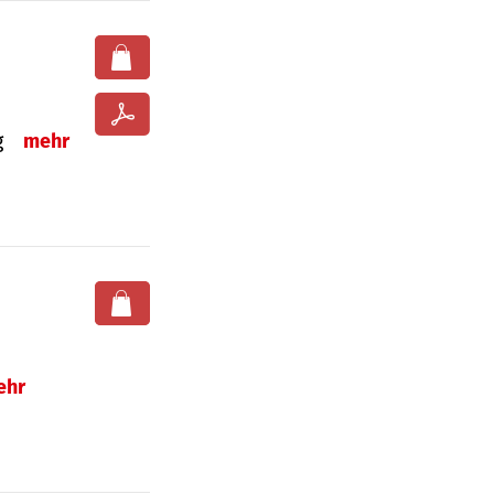
ng
mehr
ehr