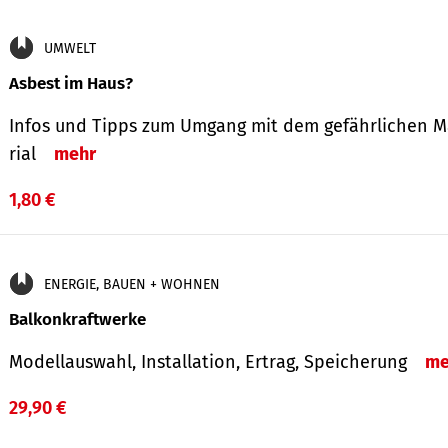
UMWELT
Asbest im Haus?
Infos und Tipps zum Um­gang mit dem ge­fähr­lichen M
rial
mehr
1,80 €
ENERGIE, BAUEN + WOHNEN
Balkonkraftwerke
Modellauswahl, Installation, Ertrag, Speicherung
me
29,90 €