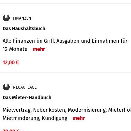
FINANZEN
Das Haushaltsbuch
Alle Finanzen im Griff. Aus­gaben und Ein­nahmen für
12 Monate
mehr
12,00 €
NEUAUFLAGE
Das Mieter-Handbuch
Mietvertrag, Nebenkosten, Modernisierung, Mieterhö
Mietminderung, Kündigung
mehr