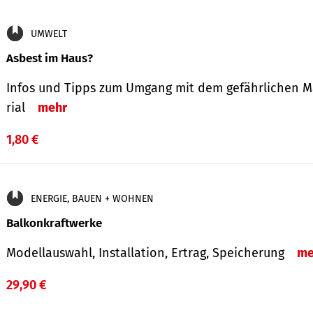
UMWELT
Asbest im Haus?
Infos und Tipps zum Um­gang mit dem ge­fähr­lichen M
rial
mehr
1,80 €
ENERGIE, BAUEN + WOHNEN
Balkonkraftwerke
Modellauswahl, Installation, Ertrag, Speicherung
me
29,90 €