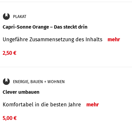
PLAKAT
Capri-Sonne Orange – Das steckt drin
Ungefähre Zu­sammen­setzung des Inhalts
mehr
2,50 €
ENERGIE, BAUEN + WOHNEN
Clever umbauen
Komfortabel in die besten Jahre
mehr
5,00 €