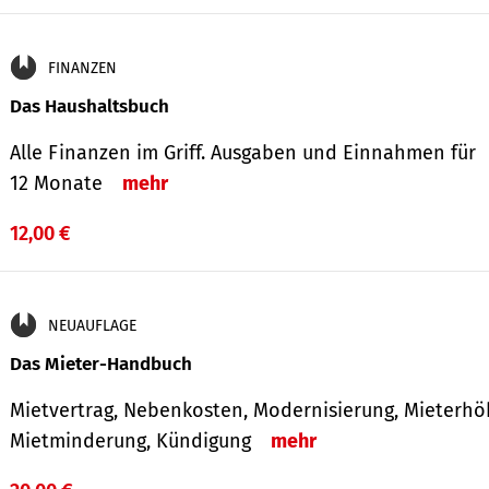
FINANZEN
Das Haushaltsbuch
Alle Finanzen im Griff. Aus­gaben und Ein­nahmen für
12 Monate
mehr
12,00 €
NEUAUFLAGE
Das Mieter-Handbuch
Mietvertrag, Nebenkosten, Modernisierung, Mieterhö
Mietminderung, Kündigung
mehr