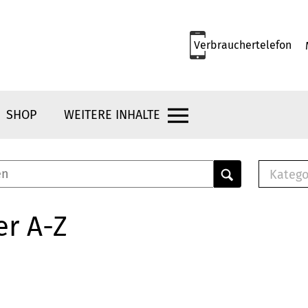
Verbrauchertelefon
SHOP
WEITERE INHALTE
Katego
E-B
Mus
er A-Z
E-B
Che
Bro
Bu