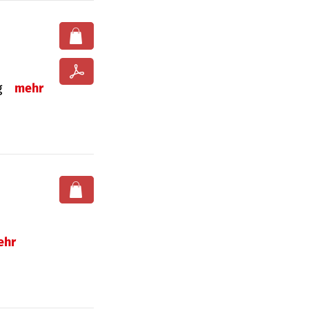
ng
mehr
ehr