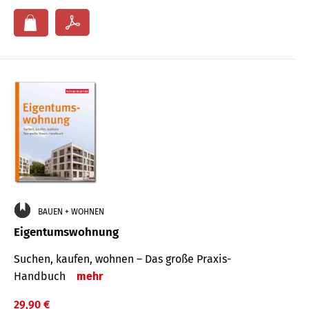
BAUEN + WOHNEN
Eigentumswohnung
Suchen, kaufen, wohnen – Das große Praxis-
Handbuch
mehr
29,90 €