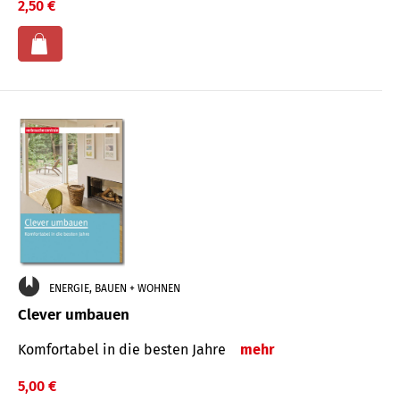
2,50 €
ENERGIE, BAUEN + WOHNEN
Clever umbauen
Komfortabel in die besten Jahre
mehr
5,00 €