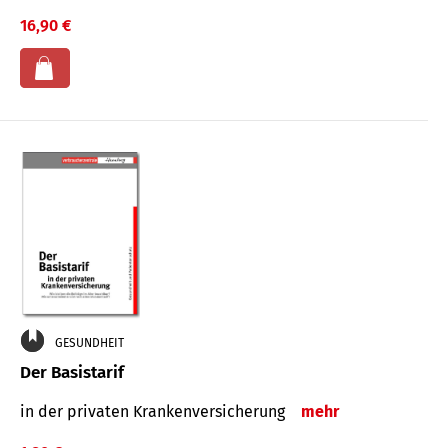
16,90 €
GESUNDHEIT
Der Basistarif
in der privaten Kran­ken­ver­siche­rung
mehr