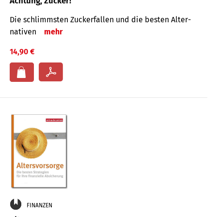
Achtung, Zucker!
Die schlimmsten Zucker­fallen und die besten Alter­
nativen
mehr
14,90 €
FINANZEN