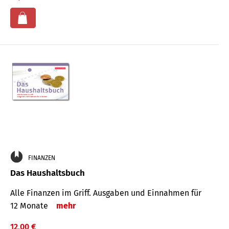
FINANZEN
Das Haushaltsbuch
Alle Finanzen im Griff. Aus­gaben und Ein­nahmen für
12 Monate
mehr
12,00 €