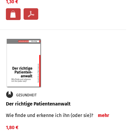
1,30 €
GESUNDHEIT
Der richtige Patientenanwalt
Wie finde und erkenne ich ihn (oder sie)?
mehr
1,80 €