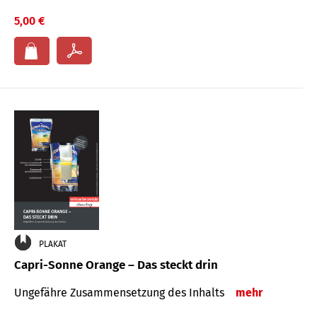
5,00 €
PLAKAT
Capri-Sonne Orange – Das steckt drin
Ungefähre Zu­sammen­setzung des Inhalts
mehr