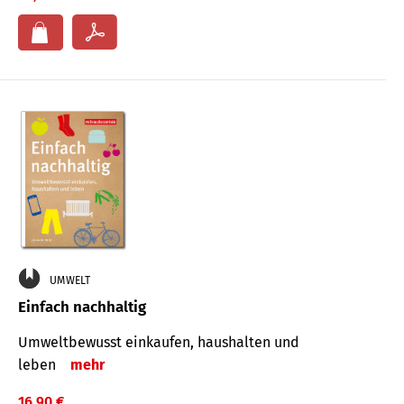
UMWELT
Einfach nachhaltig
Umweltbewusst einkaufen, haushalten und
leben
mehr
16,90 €