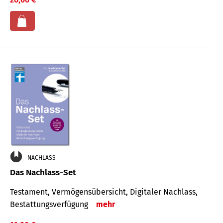
NACHLASS
Das Nachlass-Set
Testament, Vermögens­übersicht, Digitaler Nach­lass,
Bestat­tungs­ver­fügung
mehr