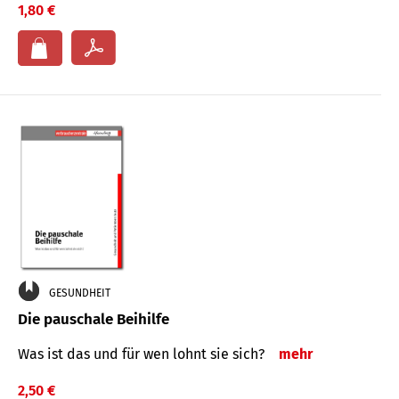
1,80 €
GESUNDHEIT
Die pauschale Beihilfe
Was ist das und für wen lohnt sie sich?
mehr
2,50 €