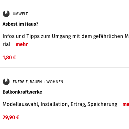
UMWELT
Asbest im Haus?
Infos und Tipps zum Um­gang mit dem ge­fähr­lichen M
rial
mehr
1,80 €
ENERGIE, BAUEN + WOHNEN
Balkonkraftwerke
Modellauswahl, Installation, Ertrag, Speicherung
me
29,90 €