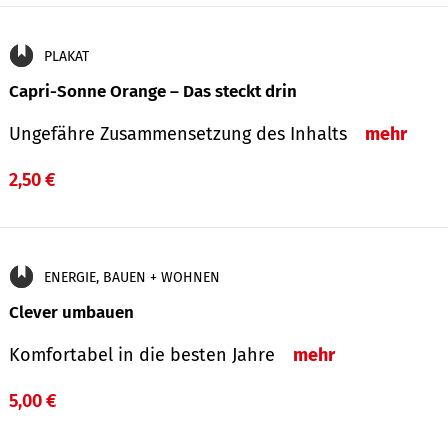
PLAKAT
Capri-Sonne Orange – Das steckt drin
Ungefähre Zu­sammen­setzung des Inhalts
mehr
2,50 €
ENERGIE, BAUEN + WOHNEN
Clever umbauen
Komfortabel in die besten Jahre
mehr
5,00 €