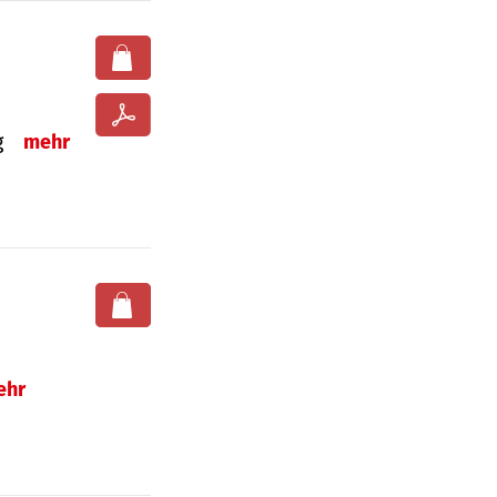
ng
mehr
ehr