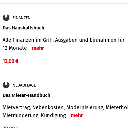
FINANZEN
Das Haushaltsbuch
Alle Finanzen im Griff. Aus­gaben und Ein­nahmen für
12 Monate
mehr
12,00 €
NEUAUFLAGE
Das Mieter-Handbuch
Mietvertrag, Nebenkosten, Modernisierung, Mieterhö
Mietminderung, Kündigung
mehr