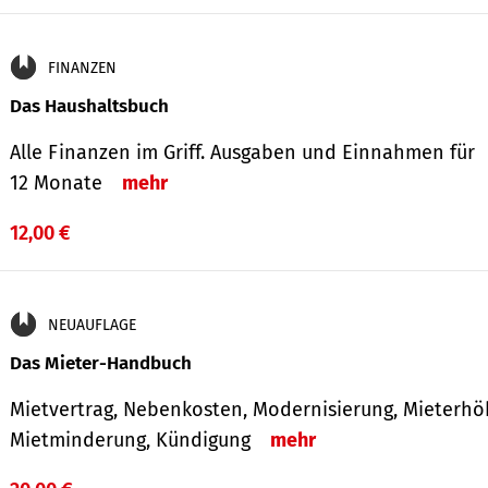
FINANZEN
Das Haushaltsbuch
Alle Finanzen im Griff. Aus­gaben und Ein­nahmen für
12 Monate
mehr
12,00 €
NEUAUFLAGE
Das Mieter-Handbuch
Mietvertrag, Nebenkosten, Modernisierung, Mieterhö
Mietminderung, Kündigung
mehr