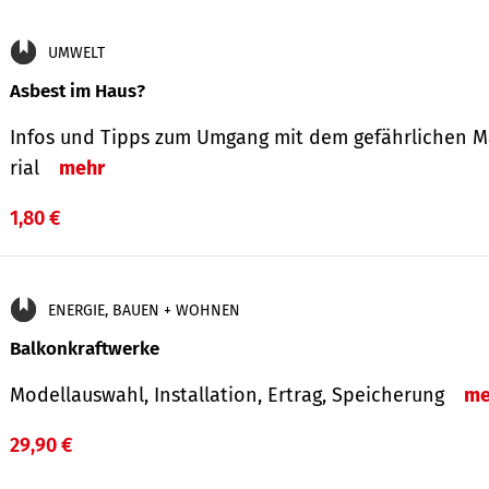
UMWELT
Asbest im Haus?
Infos und Tipps zum Um­gang mit dem ge­fähr­lichen M
rial
mehr
1,80 €
ENERGIE, BAUEN + WOHNEN
Balkonkraftwerke
Modellauswahl, Installation, Ertrag, Speicherung
me
29,90 €