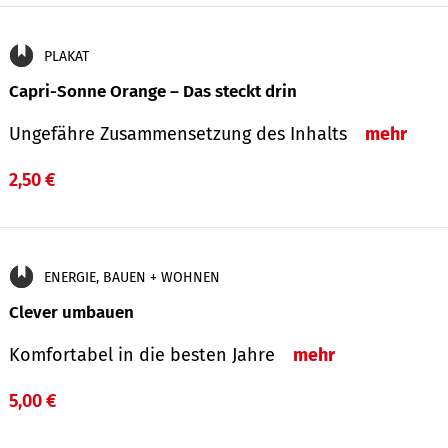
PLAKAT
Capri-Sonne Orange – Das steckt drin
Ungefähre Zu­sammen­setzung des Inhalts
mehr
2,50 €
ENERGIE, BAUEN + WOHNEN
Clever umbauen
Komfortabel in die besten Jahre
mehr
5,00 €