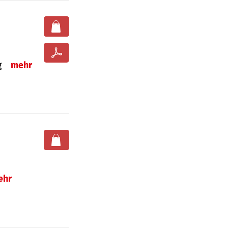
ng
mehr
ehr