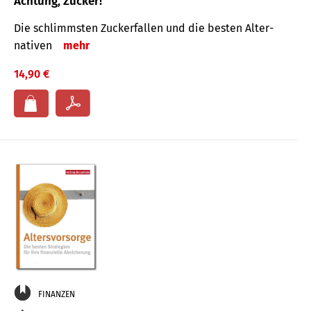
Achtung, Zucker!
Die schlimmsten Zucker­fallen und die besten Alter­
nativen
mehr
14,90 €
FINANZEN