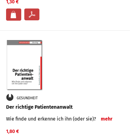
1,30 €
GESUNDHEIT
Der richtige Patientenanwalt
Wie finde und erkenne ich ihn (oder sie)?
mehr
1,80 €