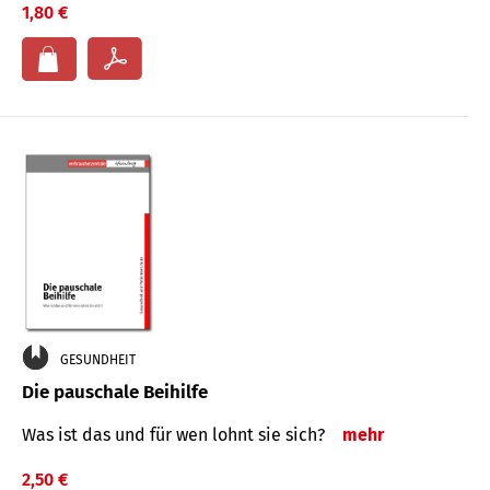
1,80 €
GESUNDHEIT
Die pauschale Beihilfe
Was ist das und für wen lohnt sie sich?
mehr
2,50 €