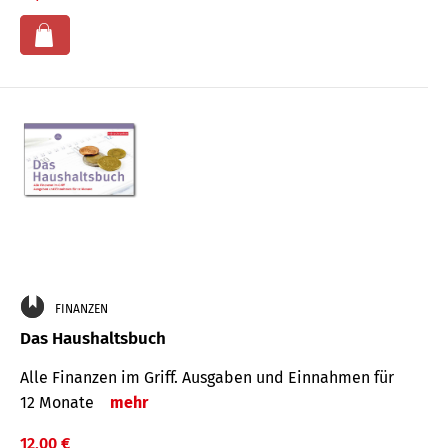
FINANZEN
Das Haushaltsbuch
Alle Finanzen im Griff. Aus­gaben und Ein­nahmen für
12 Monate
mehr
12,00 €