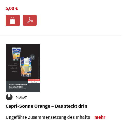
5,00 €
PLAKAT
Capri-Sonne Orange – Das steckt drin
Ungefähre Zu­sammen­setzung des Inhalts
mehr