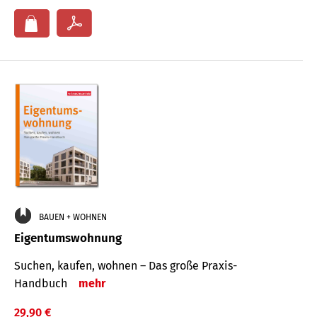
BAUEN + WOHNEN
Eigentumswohnung
Suchen, kaufen, wohnen – Das große Praxis-
Handbuch
mehr
29,90 €