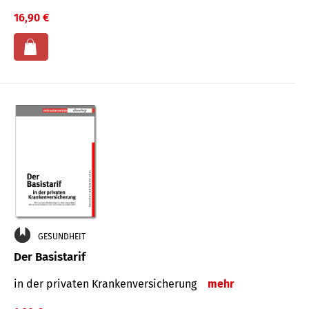
16,90 €
GESUNDHEIT
Der Basistarif
in der privaten Kran­ken­ver­siche­rung
mehr