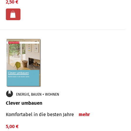
2,50 €
ENERGIE, BAUEN + WOHNEN
Clever umbauen
Komfortabel in die besten Jahre
mehr
5,00 €