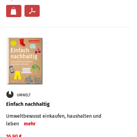
UMWELT
Einfach nachhaltig
Umweltbewusst einkaufen, haushalten und
leben
mehr
16,90 €