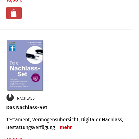
NACHLASS
Das Nachlass-Set
Testament, Vermögens­übersicht, Digitaler Nach­lass,
Bestat­tungs­ver­fügung
mehr