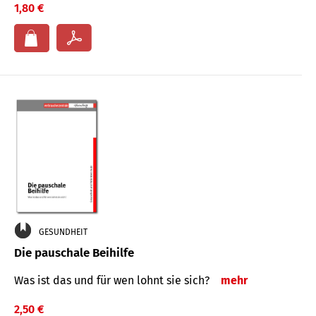
1,80 €
GESUNDHEIT
Die pauschale Beihilfe
Was ist das und für wen lohnt sie sich?
mehr
2,50 €