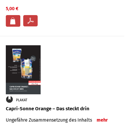
5,00 €
PLAKAT
Capri-Sonne Orange – Das steckt drin
Ungefähre Zu­sammen­setzung des Inhalts
mehr