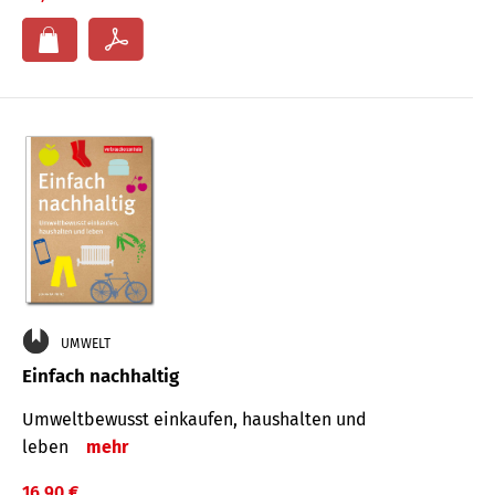
UMWELT
Einfach nachhaltig
Umweltbewusst einkaufen, haushalten und
leben
mehr
16,90 €