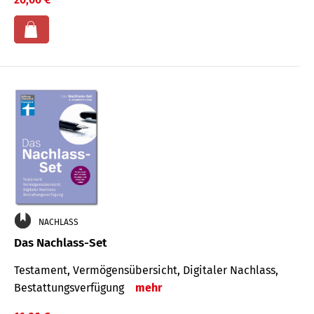
NACHLASS
Das Nachlass-Set
Testament, Vermögens­übersicht, Digitaler Nach­lass,
Bestat­tungs­ver­fügung
mehr