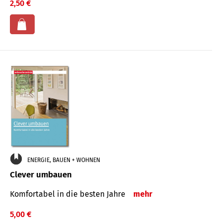
2,50 €
ENERGIE, BAUEN + WOHNEN
Clever umbauen
Komfortabel in die besten Jahre
mehr
5,00 €