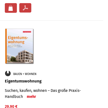
BAUEN + WOHNEN
Eigentumswohnung
Suchen, kaufen, wohnen – Das große Praxis-
Handbuch
mehr
29,90 €