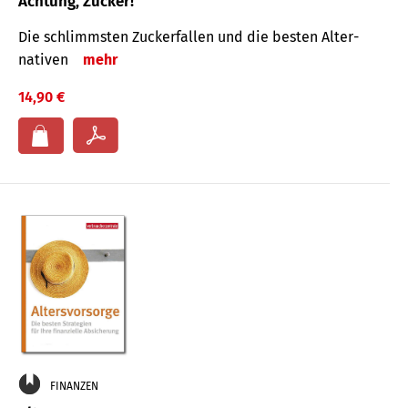
Achtung, Zucker!
Die schlimmsten Zucker­fallen und die besten Alter­
nativen
mehr
14,90 €
FINANZEN