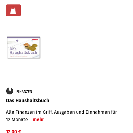
FINANZEN
Das Haushaltsbuch
Alle Finanzen im Griff. Aus­gaben und Ein­nahmen für
12 Monate
mehr
12,00 €