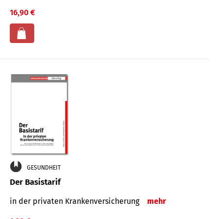
16,90 €
GESUNDHEIT
Der Basistarif
in der privaten Kran­ken­ver­siche­rung
mehr