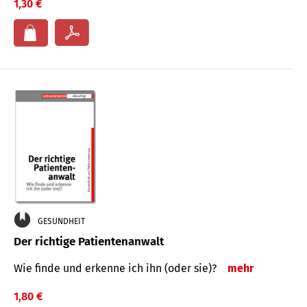
1,30 €
GESUNDHEIT
Der richtige Patientenanwalt
Wie finde und erkenne ich ihn (oder sie)?
mehr
1,80 €