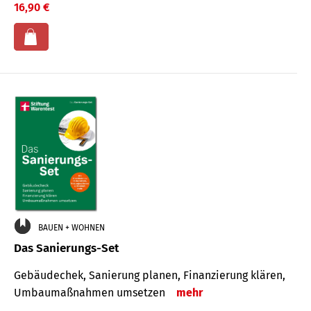
16,90 €
BAUEN + WOHNEN
Das Sanierungs-Set
Gebäudechek, Sanierung planen, Finanzierung klären,
Umbaumaßnahmen umsetzen
mehr