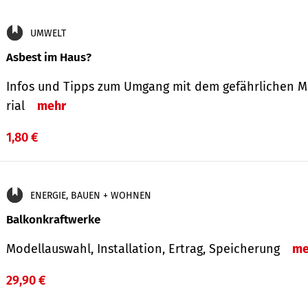
UMWELT
Asbest im Haus?
Infos und Tipps zum Um­gang mit dem ge­fähr­lichen M
rial
mehr
1,80 €
ENERGIE, BAUEN + WOHNEN
Balkonkraftwerke
Modellauswahl, Installation, Ertrag, Speicherung
me
29,90 €