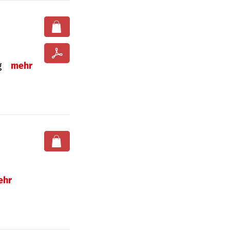
ng
mehr
ehr