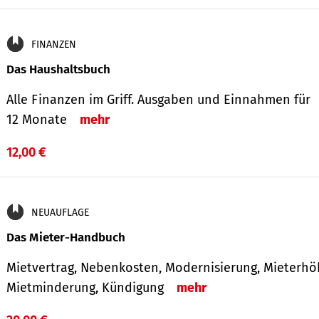
FINANZEN
Das Haushaltsbuch
Alle Finanzen im Griff. Aus­gaben und Ein­nahmen für
12 Monate
mehr
12,00 €
NEUAUFLAGE
Das Mieter-Handbuch
Mietvertrag, Nebenkosten, Modernisierung, Mieterhö
Mietminderung, Kündigung
mehr