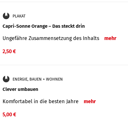
PLAKAT
Capri-Sonne Orange – Das steckt drin
Ungefähre Zu­sammen­setzung des Inhalts
mehr
2,50 €
ENERGIE, BAUEN + WOHNEN
Clever umbauen
Komfortabel in die besten Jahre
mehr
5,00 €