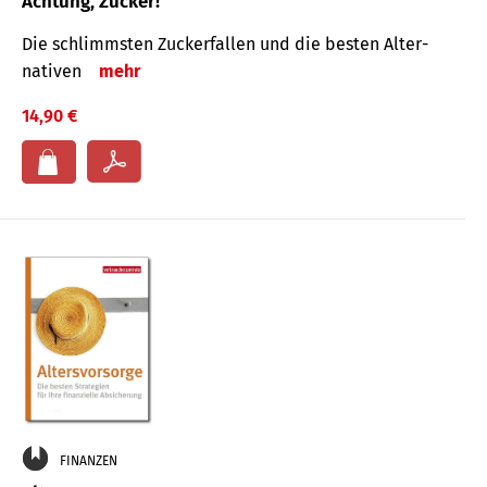
Achtung, Zucker!
Die schlimmsten Zucker­fallen und die besten Alter­
nativen
mehr
14,90 €
FINANZEN