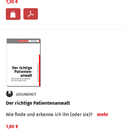
1,30 €
GESUNDHEIT
Der richtige Patientenanwalt
Wie finde und erkenne ich ihn (oder sie)?
mehr
1,80 €