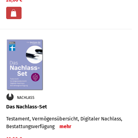
NACHLASS
Das Nachlass-Set
Testament, Vermögens­übersicht, Digitaler Nach­lass,
Bestat­tungs­ver­fügung
mehr