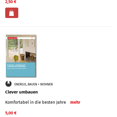
2,50 €
ENERGIE, BAUEN + WOHNEN
Clever umbauen
Komfortabel in die besten Jahre
mehr
5,00 €