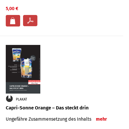
5,00 €
PLAKAT
Capri-Sonne Orange – Das steckt drin
Ungefähre Zu­sammen­setzung des Inhalts
mehr