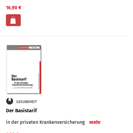
16,90 €
GESUNDHEIT
Der Basistarif
in der privaten Kran­ken­ver­siche­rung
mehr