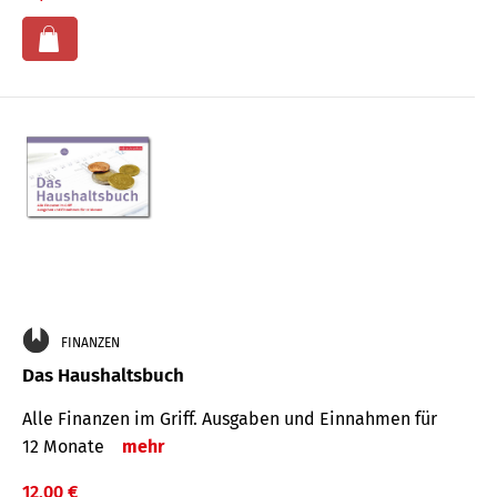
FINANZEN
Das Haushaltsbuch
Alle Finanzen im Griff. Aus­gaben und Ein­nahmen für
12 Monate
mehr
12,00 €