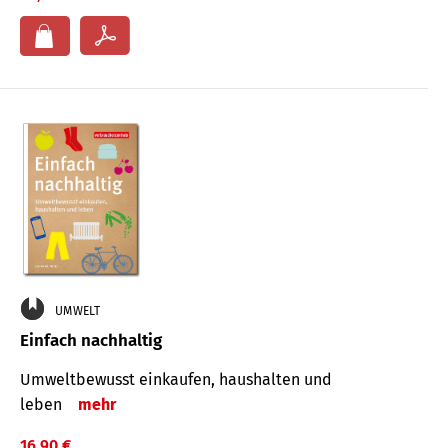
UMWELT
Einfach nachhaltig
Umweltbewusst einkaufen, haushalten und
leben
mehr
16,90 €