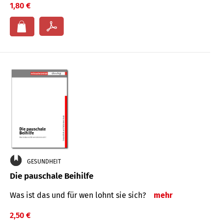
1,80 €
GESUNDHEIT
Die pauschale Beihilfe
Was ist das und für wen lohnt sie sich?
mehr
2,50 €