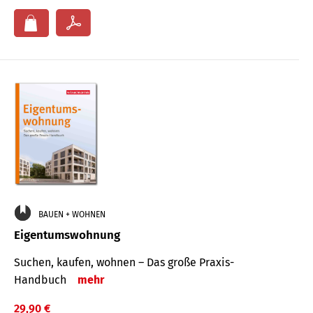
BAUEN + WOHNEN
Eigentumswohnung
Suchen, kaufen, wohnen – Das große Praxis-
Handbuch
mehr
29,90 €