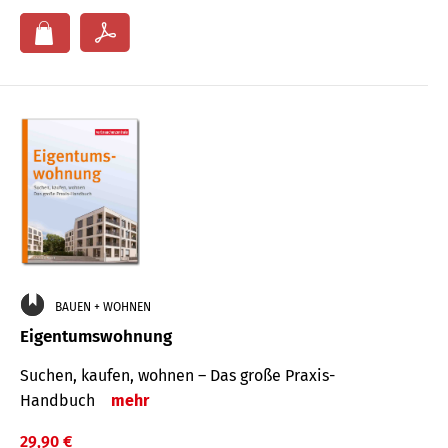
BAUEN + WOHNEN
Eigentumswohnung
Suchen, kaufen, wohnen – Das große Praxis-
Handbuch
mehr
29,90 €