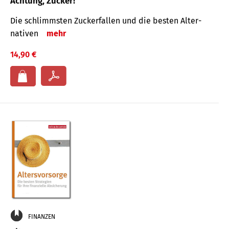
Achtung, Zucker!
Die schlimmsten Zucker­fallen und die besten Alter­
nativen
mehr
14,90 €
FINANZEN