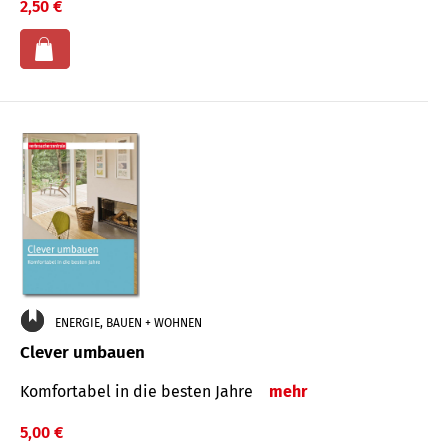
2,50 €
ENERGIE, BAUEN + WOHNEN
Clever umbauen
Komfortabel in die besten Jahre
mehr
5,00 €