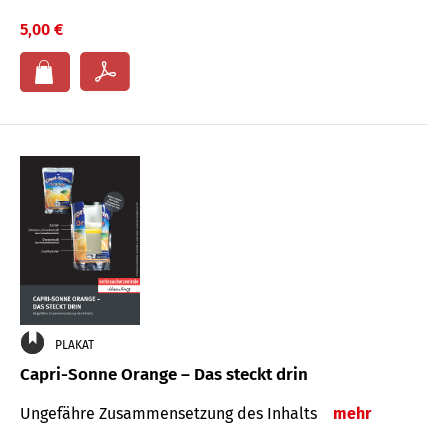
5,00 €
PLAKAT
Capri-Sonne Orange – Das steckt drin
Ungefähre Zu­sammen­setzung des Inhalts
mehr