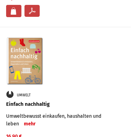
UMWELT
Einfach nachhaltig
Umweltbewusst einkaufen, haushalten und
leben
mehr
16,90 €