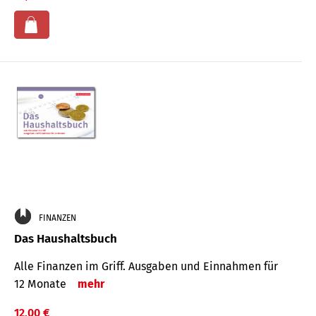
FINANZEN
Das Haushaltsbuch
Alle Finanzen im Griff. Aus­gaben und Ein­nahmen für
12 Monate
mehr
12,00 €