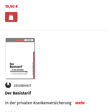
16,90 €
GESUNDHEIT
Der Basistarif
in der privaten Kran­ken­ver­siche­rung
mehr