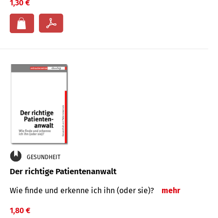
1,30 €
GESUNDHEIT
Der richtige Patientenanwalt
Wie finde und erkenne ich ihn (oder sie)?
mehr
1,80 €