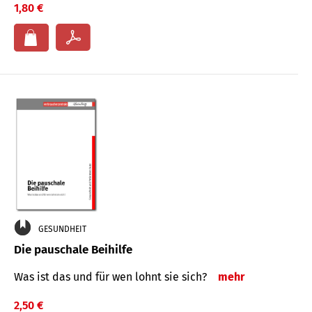
1,80 €
GESUNDHEIT
Die pauschale Beihilfe
Was ist das und für wen lohnt sie sich?
mehr
2,50 €