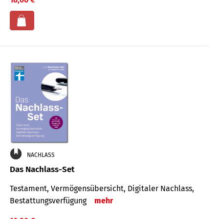
NACHLASS
Das Nachlass-Set
Testament, Vermögens­übersicht, Digitaler Nach­lass,
Bestat­tungs­ver­fügung
mehr