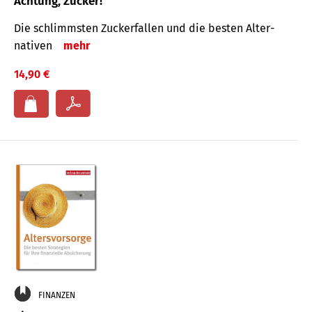
Achtung, Zucker!
Die schlimmsten Zucker­fallen und die besten Alter­
nativen
mehr
14,90 €
FINANZEN