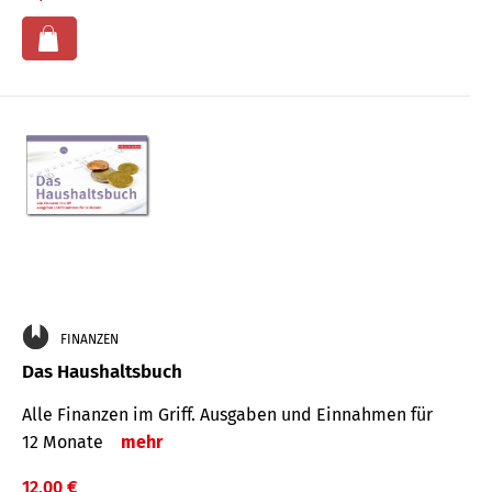
FINANZEN
Das Haushaltsbuch
Alle Finanzen im Griff. Aus­gaben und Ein­nahmen für
12 Monate
mehr
12,00 €