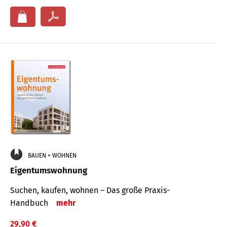
BAUEN + WOHNEN
Eigentumswohnung
Suchen, kaufen, wohnen – Das große Praxis-
Handbuch
mehr
29,90 €