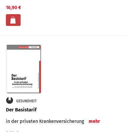
16,90 €
GESUNDHEIT
Der Basistarif
in der privaten Kran­ken­ver­siche­rung
mehr