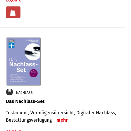
NACHLASS
Das Nachlass-Set
Testament, Vermögens­übersicht, Digitaler Nach­lass,
Bestat­tungs­ver­fügung
mehr