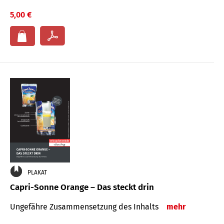
5,00 €
PLAKAT
Capri-Sonne Orange – Das steckt drin
Ungefähre Zu­sammen­setzung des Inhalts
mehr