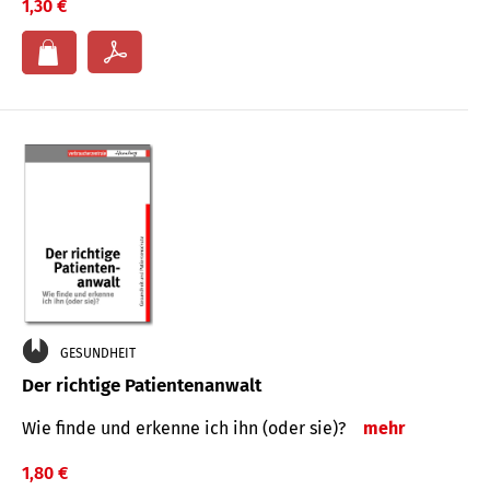
1,30 €
GESUNDHEIT
Der richtige Patientenanwalt
Wie finde und erkenne ich ihn (oder sie)?
mehr
1,80 €