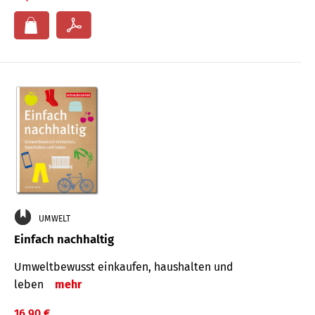
UMWELT
Einfach nachhaltig
Umweltbewusst einkaufen, haushalten und
leben
mehr
16,90 €