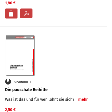
1,80 €
GESUNDHEIT
Die pauschale Beihilfe
Was ist das und für wen lohnt sie sich?
mehr
2,50 €