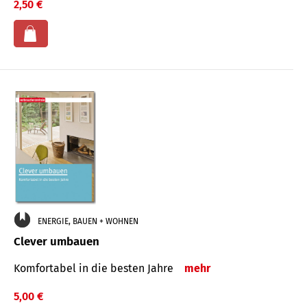
2,50 €
ENERGIE, BAUEN + WOHNEN
Clever umbauen
Komfortabel in die besten Jahre
mehr
5,00 €