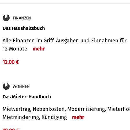
FINANZEN
Das Haushaltsbuch
Alle Finanzen im Griff. Aus­gaben und Ein­nahmen für
12 Monate
mehr
12,00 €
WOHNEN
Das Mieter-Handbuch
Mietvertrag, Nebenkosten, Modernisierung, Mieterhö
Mietminderung, Kündigung
mehr