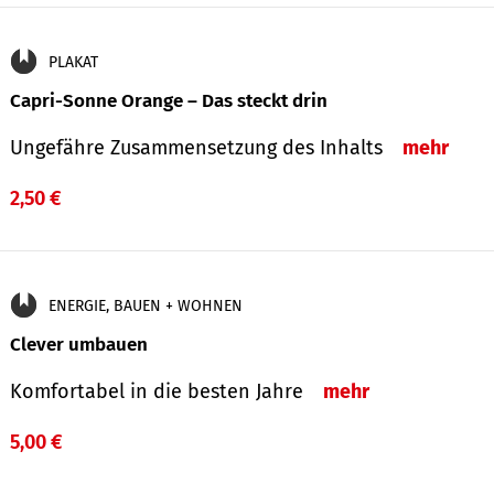
PLAKAT
Capri-Sonne Orange – Das steckt drin
Ungefähre Zu­sammen­setzung des Inhalts
mehr
2,50 €
ENERGIE, BAUEN + WOHNEN
Clever umbauen
Komfortabel in die besten Jahre
mehr
5,00 €