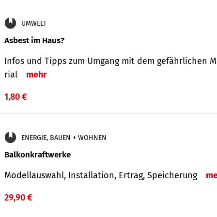
UMWELT
Asbest im Haus?
Infos und Tipps zum Um­gang mit dem ge­fähr­lichen M
rial
mehr
1,80 €
ENERGIE, BAUEN + WOHNEN
Balkonkraftwerke
Modellauswahl, Installation, Ertrag, Speicherung
me
29,90 €