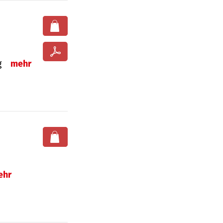
ng
mehr
ehr