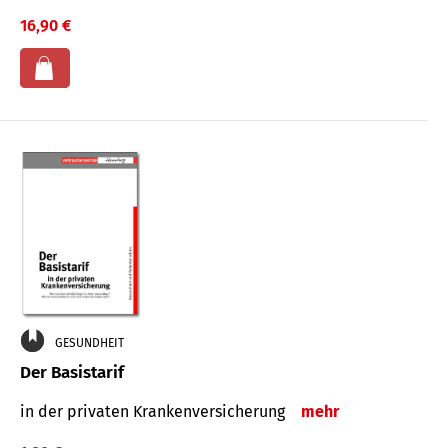
16,90 €
GESUNDHEIT
Der Basistarif
in der privaten Kran­ken­ver­siche­rung
mehr