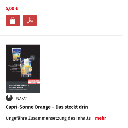
5,00 €
PLAKAT
Capri-Sonne Orange – Das steckt drin
Ungefähre Zu­sammen­setzung des Inhalts
mehr