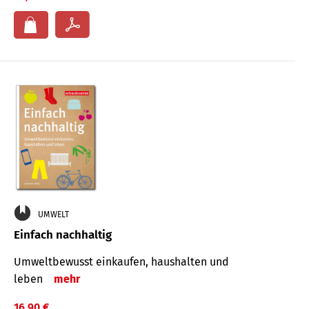
UMWELT
Einfach nachhaltig
Umweltbewusst einkaufen, haushalten und
leben
mehr
16,90 €