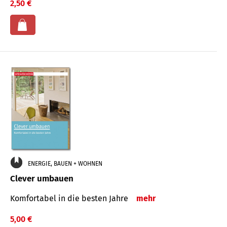
2,50 €
ENERGIE, BAUEN + WOHNEN
Clever umbauen
Komfortabel in die besten Jahre
mehr
5,00 €