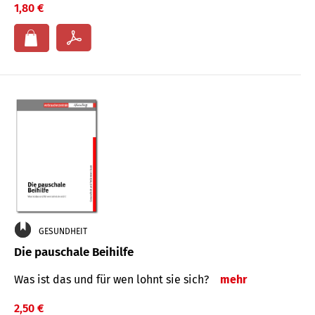
1,80 €
GESUNDHEIT
Die pauschale Beihilfe
Was ist das und für wen lohnt sie sich?
mehr
2,50 €