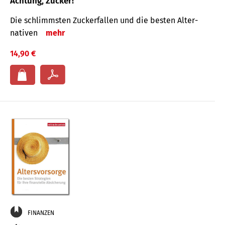
Achtung, Zucker!
Die schlimmsten Zucker­fallen und die besten Alter­
nativen
mehr
14,90 €
FINANZEN