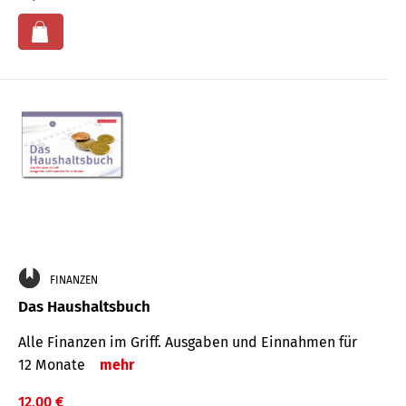
FINANZEN
Das Haushaltsbuch
Alle Finanzen im Griff. Aus­gaben und Ein­nahmen für
12 Monate
mehr
12,00 €