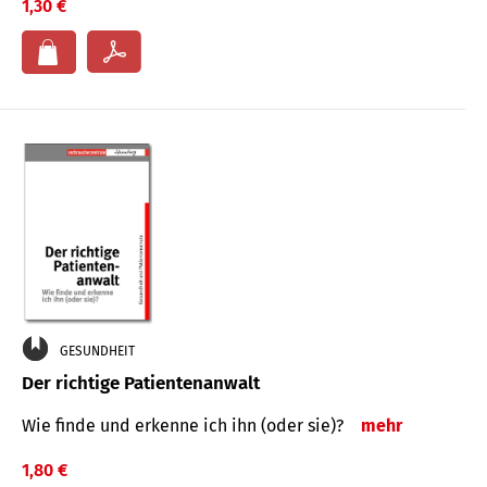
1,30 €
GESUNDHEIT
Der richtige Patientenanwalt
Wie finde und erkenne ich ihn (oder sie)?
mehr
1,80 €