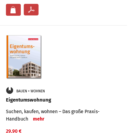
BAUEN + WOHNEN
Eigentumswohnung
Suchen, kaufen, wohnen – Das große Praxis-
Handbuch
mehr
29,90 €