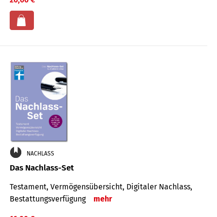
NACHLASS
Das Nachlass-Set
Testament, Vermögens­übersicht, Digitaler Nach­lass,
Bestat­tungs­ver­fügung
mehr