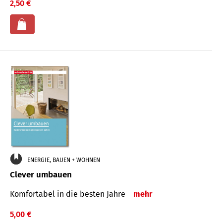
2,50 €
ENERGIE, BAUEN + WOHNEN
Clever umbauen
Komfortabel in die besten Jahre
mehr
5,00 €