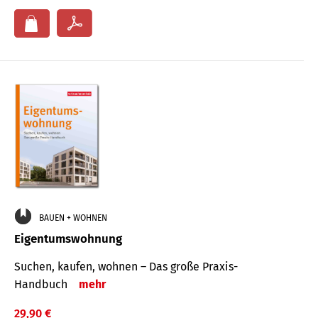
BAUEN + WOHNEN
Eigentumswohnung
Suchen, kaufen, wohnen – Das große Praxis-
Handbuch
mehr
29,90 €