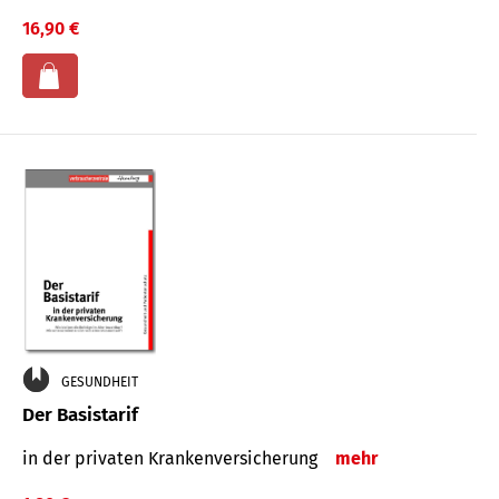
16,90 €
GESUNDHEIT
Der Basistarif
in der privaten Kran­ken­ver­siche­rung
mehr