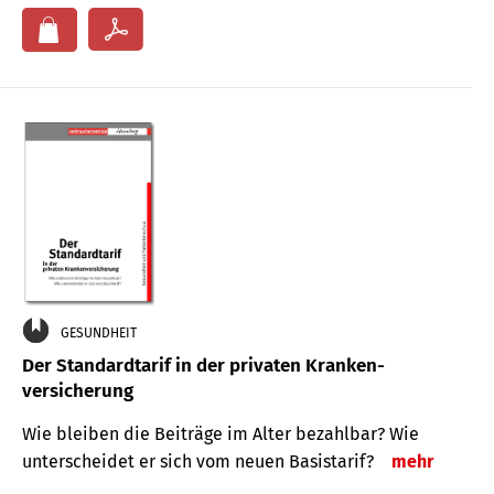
GESUNDHEIT
Der Standard­tarif in der privaten Kranken­
versicherung
Wie bleiben die Beiträge im Alter bezahlbar? Wie
unterscheidet er sich vom neuen Basistarif?
mehr