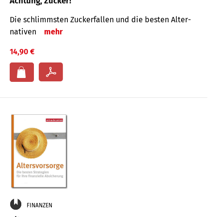
Achtung, Zucker!
Die schlimmsten Zucker­fallen und die besten Alter­
nativen
mehr
14,90 €
FINANZEN