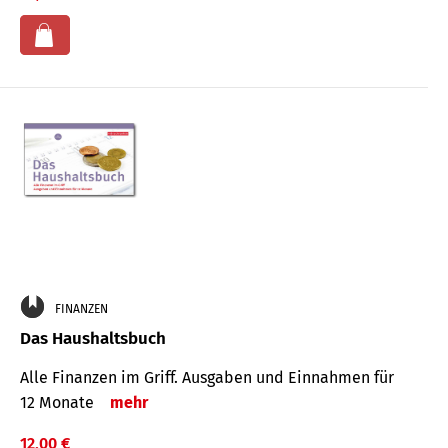
FINANZEN
Das Haushaltsbuch
Alle Finanzen im Griff. Aus­gaben und Ein­nahmen für
12 Monate
mehr
12,00 €