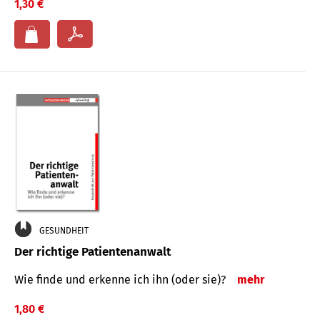
1,30 €
GESUNDHEIT
Der richtige Patientenanwalt
Wie finde und erkenne ich ihn (oder sie)?
mehr
1,80 €