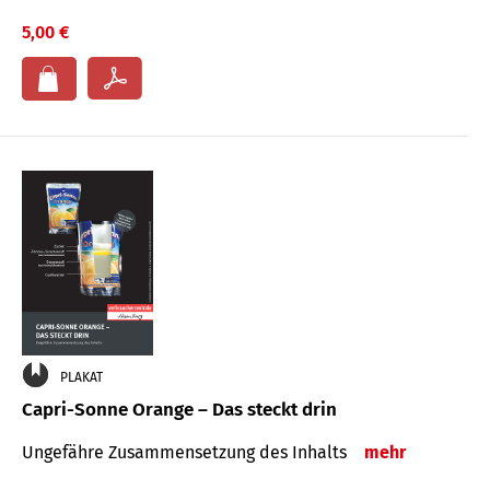
5,00 €
PLAKAT
Capri-Sonne Orange – Das steckt drin
Ungefähre Zu­sammen­setzung des Inhalts
mehr