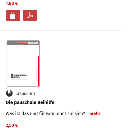
1,80 €
GESUNDHEIT
Die pauschale Beihilfe
Was ist das und für wen lohnt sie sich?
mehr
2,50 €