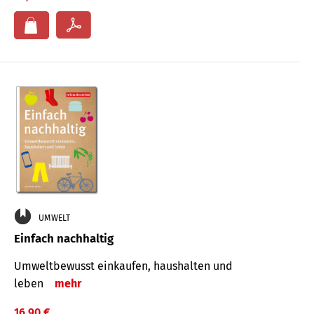
UMWELT
Einfach nachhaltig
Umweltbewusst einkaufen, haushalten und
leben
mehr
16,90 €