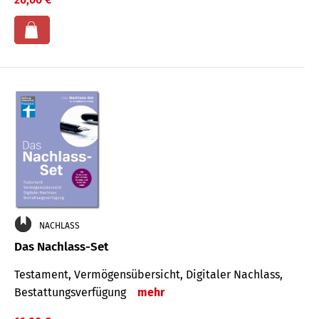
NACHLASS
Das Nachlass-Set
Testament, Vermögens­übersicht, Digitaler Nach­lass,
Bestat­tungs­ver­fügung
mehr