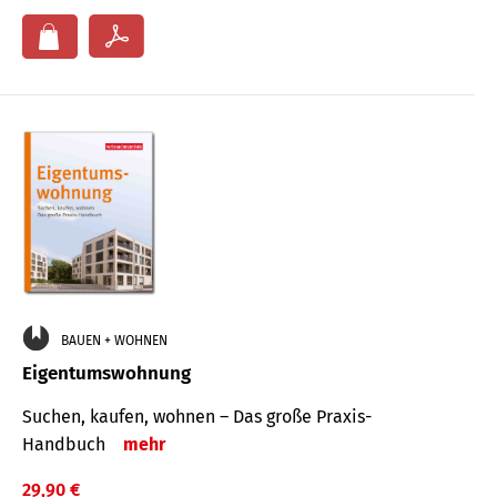
BAUEN + WOHNEN
Eigentumswohnung
Suchen, kaufen, wohnen – Das große Praxis-
Handbuch
mehr
29,90 €