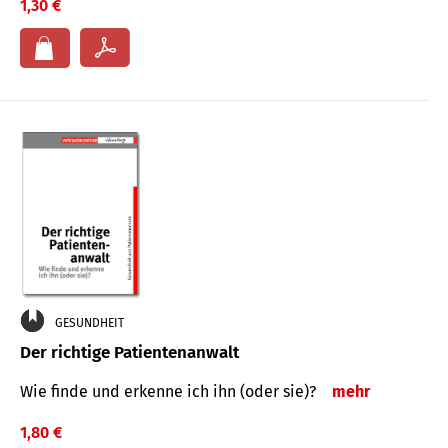
1,30 €
GESUNDHEIT
Der richtige Patientenanwalt
Wie finde und erkenne ich ihn (oder sie)?
mehr
1,80 €