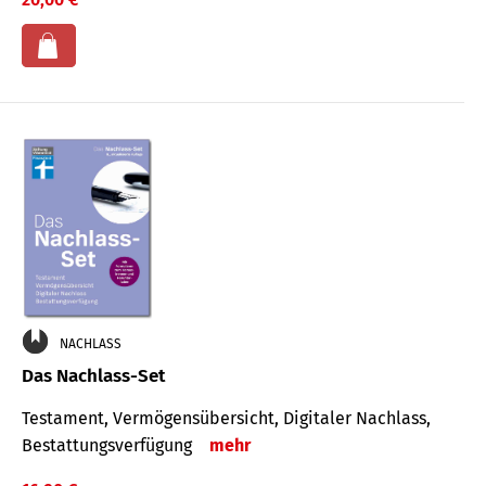
NACHLASS
Das Nachlass-Set
Testament, Vermögens­übersicht, Digitaler Nach­lass,
Bestat­tungs­ver­fügung
mehr