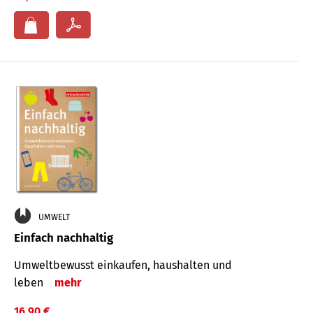
UMWELT
Einfach nachhaltig
Umweltbewusst einkaufen, haushalten und
leben
mehr
16,90 €