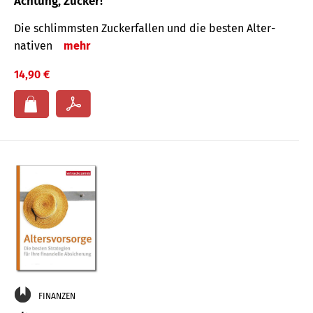
Achtung, Zucker!
Die schlimmsten Zucker­fallen und die besten Alter­
nativen
mehr
14,90 €
FINANZEN