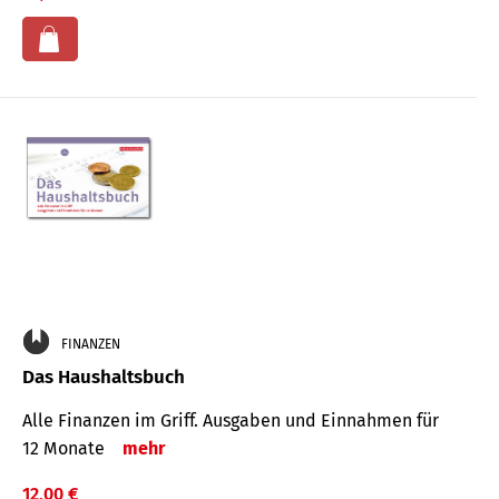
FINANZEN
Das Haushaltsbuch
Alle Finanzen im Griff. Aus­gaben und Ein­nahmen für
12 Monate
mehr
12,00 €