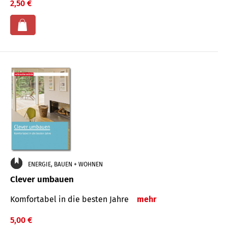
2,50 €
ENERGIE, BAUEN + WOHNEN
Clever umbauen
Komfortabel in die besten Jahre
mehr
5,00 €