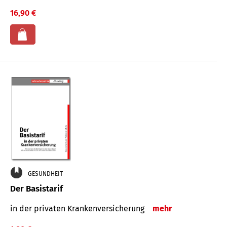
16,90 €
GESUNDHEIT
Der Basistarif
in der privaten Kran­ken­ver­siche­rung
mehr