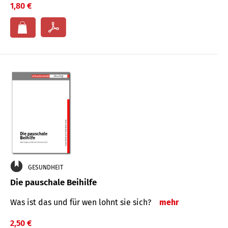
1,80 €
GESUNDHEIT
Die pauschale Beihilfe
Was ist das und für wen lohnt sie sich?
mehr
2,50 €