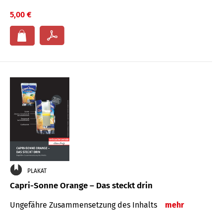
5,00 €
PLAKAT
Capri-Sonne Orange – Das steckt drin
Ungefähre Zu­sammen­setzung des Inhalts
mehr