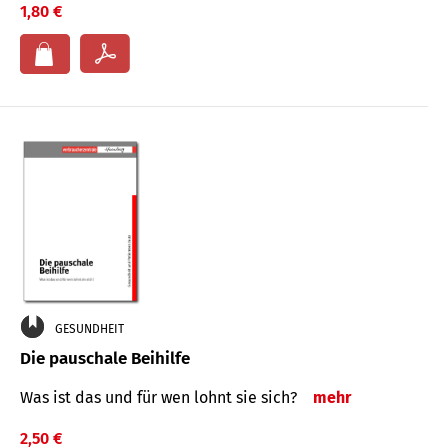
1,80 €
GESUNDHEIT
Die pauschale Beihilfe
Was ist das und für wen lohnt sie sich?
mehr
2,50 €