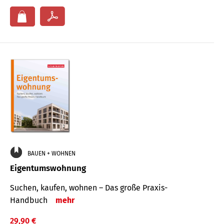
BAUEN + WOHNEN
Eigentumswohnung
Suchen, kaufen, wohnen – Das große Praxis-
Handbuch
mehr
29,90 €