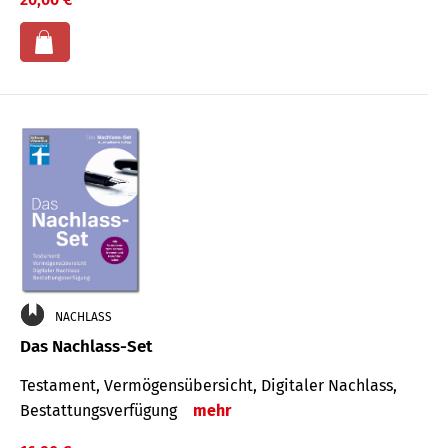
NACHLASS
Das Nachlass-Set
Testament, Vermögens­übersicht, Digitaler Nach­lass,
Bestat­tungs­ver­fügung
mehr