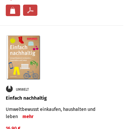
UMWELT
Einfach nachhaltig
Umweltbewusst einkaufen, haushalten und
leben
mehr
16,90 €