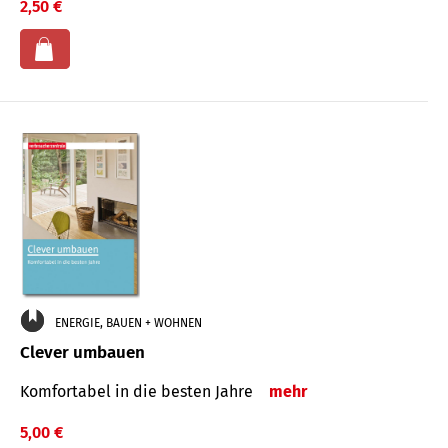
2,50 €
ENERGIE, BAUEN + WOHNEN
Clever umbauen
Komfortabel in die besten Jahre
mehr
5,00 €