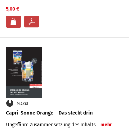
5,00 €
PLAKAT
Capri-Sonne Orange – Das steckt drin
Ungefähre Zu­sammen­setzung des Inhalts
mehr