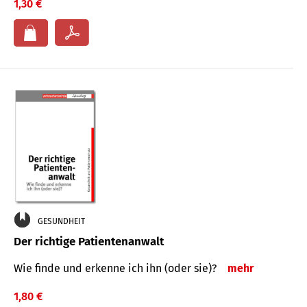
1,30 €
GESUNDHEIT
Der richtige Patientenanwalt
Wie finde und erkenne ich ihn (oder sie)?
mehr
1,80 €