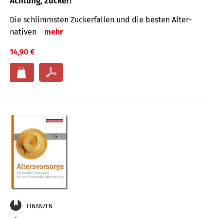
Achtung, Zucker!
Die schlimmsten Zucker­fallen und die besten Alter­
nativen
mehr
14,90 €
FINANZEN