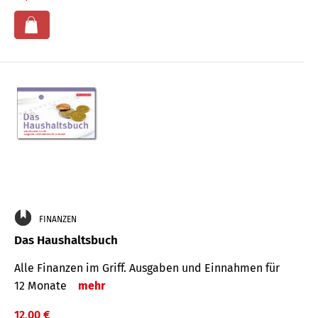
FINANZEN
Das Haushaltsbuch
Alle Finanzen im Griff. Aus­gaben und Ein­nahmen für
12 Monate
mehr
12,00 €