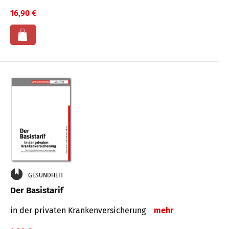
16,90 €
GESUNDHEIT
Der Basistarif
in der privaten Kran­ken­ver­siche­rung
mehr