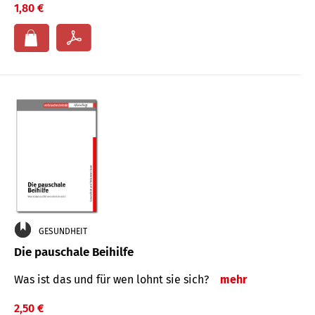
1,80 €
GESUNDHEIT
Die pauschale Beihilfe
Was ist das und für wen lohnt sie sich?
mehr
2,50 €