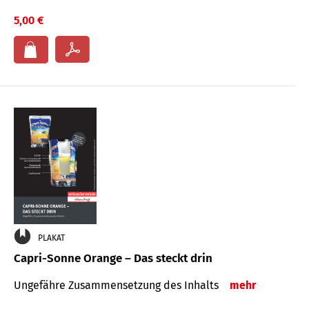
5,00 €
PLAKAT
Capri-Sonne Orange – Das steckt drin
Ungefähre Zu­sammen­setzung des Inhalts
mehr