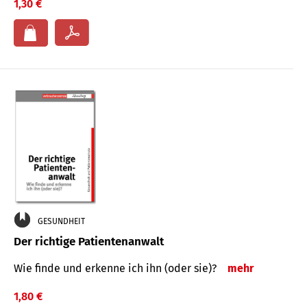
1,30 €
GESUNDHEIT
Der richtige Patientenanwalt
Wie finde und erkenne ich ihn (oder sie)?
mehr
1,80 €