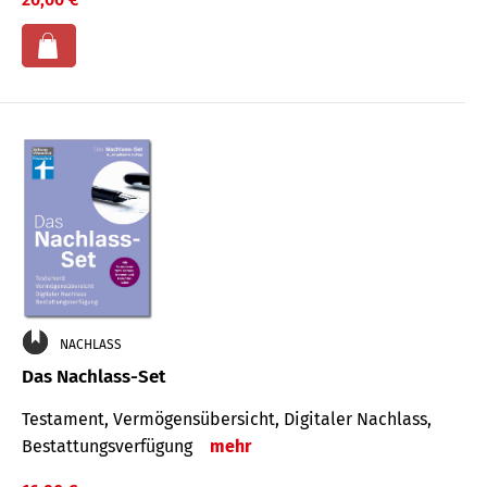
NACHLASS
Das Nachlass-Set
Testament, Vermögens­übersicht, Digitaler Nach­lass,
Bestat­tungs­ver­fügung
mehr