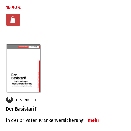
16,90 €
GESUNDHEIT
Der Basistarif
in der privaten Kran­ken­ver­siche­rung
mehr