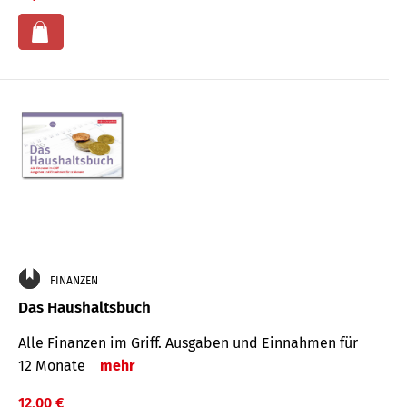
FINANZEN
Das Haushaltsbuch
Alle Finanzen im Griff. Aus­gaben und Ein­nahmen für
12 Monate
mehr
12,00 €