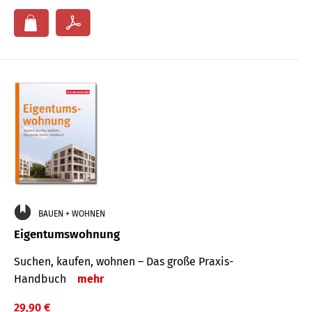
BAUEN + WOHNEN
Eigentumswohnung
Suchen, kaufen, wohnen – Das große Praxis-
Handbuch
mehr
29,90 €