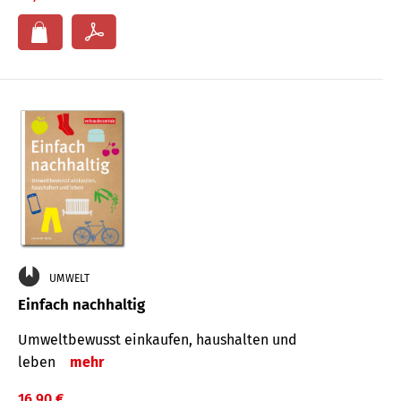
UMWELT
Einfach nachhaltig
Umweltbewusst einkaufen, haushalten und
leben
mehr
16,90 €