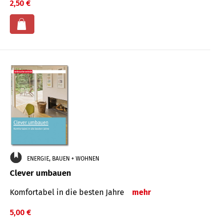
2,50 €
ENERGIE, BAUEN + WOHNEN
Clever umbauen
Komfortabel in die besten Jahre
mehr
5,00 €