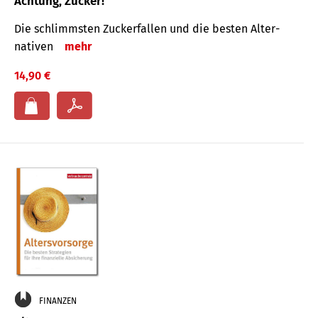
Achtung, Zucker!
Die schlimmsten Zucker­fallen und die besten Alter­
nativen
mehr
14,90 €
FINANZEN