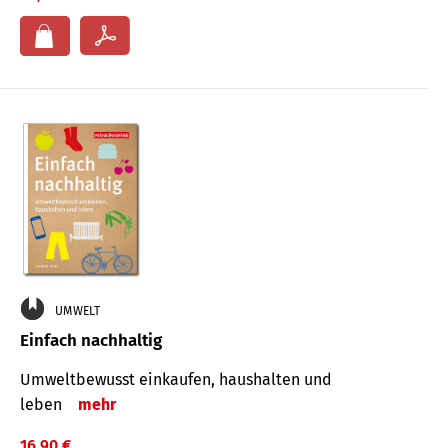
UMWELT
Einfach nachhaltig
Umweltbewusst einkaufen, haushalten und
leben
mehr
16,90 €