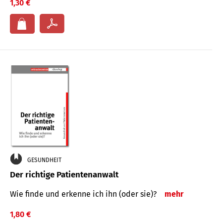
1,30 €
GESUNDHEIT
Der richtige Patientenanwalt
Wie finde und erkenne ich ihn (oder sie)?
mehr
1,80 €