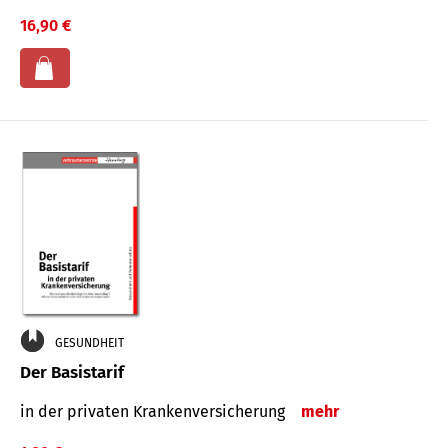
16,90 €
GESUNDHEIT
Der Basistarif
in der privaten Kran­ken­ver­siche­rung
mehr