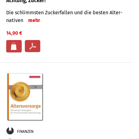
Achtung, Zucker!
Die schlimmsten Zucker­fallen und die besten Alter­
nativen
mehr
14,90 €
FINANZEN