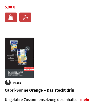
5,00 €
PLAKAT
Capri-Sonne Orange – Das steckt drin
Ungefähre Zu­sammen­setzung des Inhalts
mehr