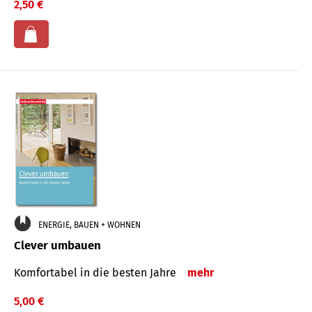
2,50 €
ENERGIE, BAUEN + WOHNEN
Clever umbauen
Komfortabel in die besten Jahre
mehr
5,00 €