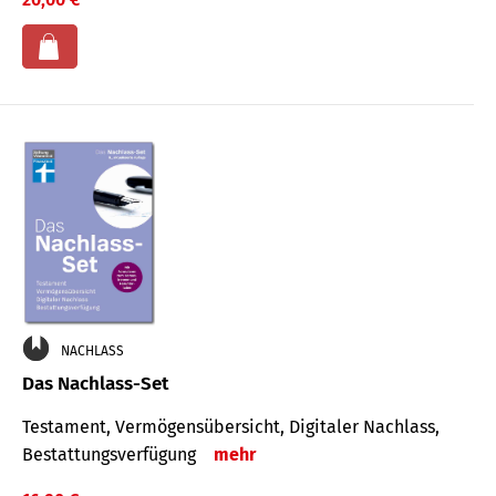
NACHLASS
Das Nachlass-Set
Testament, Vermögens­übersicht, Digitaler Nach­lass,
Bestat­tungs­ver­fügung
mehr