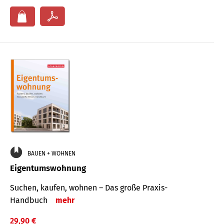
BAUEN + WOHNEN
Eigentumswohnung
Suchen, kaufen, wohnen – Das große Praxis-
Handbuch
mehr
29,90 €