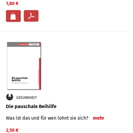
1,80 €
GESUNDHEIT
Die pauschale Beihilfe
Was ist das und für wen lohnt sie sich?
mehr
2,50 €