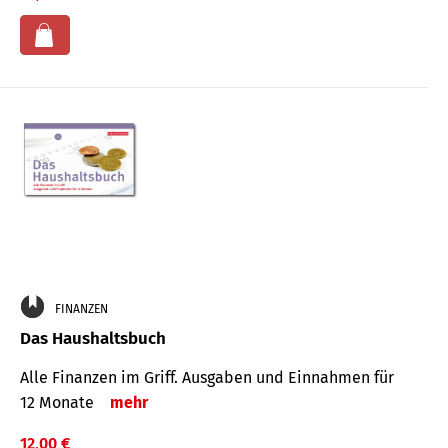
FINANZEN
Das Haushaltsbuch
Alle Finanzen im Griff. Aus­gaben und Ein­nahmen für
12 Monate
mehr
12,00 €