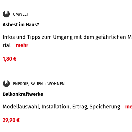
UMWELT
Asbest im Haus?
Infos und Tipps zum Um­gang mit dem ge­fähr­lichen M
rial
mehr
1,80 €
ENERGIE, BAUEN + WOHNEN
Balkonkraftwerke
Modellauswahl, Installation, Ertrag, Speicherung
me
29,90 €