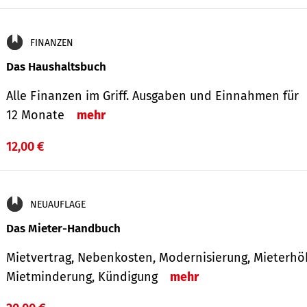
FINANZEN
Das Haushaltsbuch
Alle Finanzen im Griff. Aus­gaben und Ein­nahmen für
12 Monate
mehr
12,00 €
NEUAUFLAGE
Das Mieter-Handbuch
Mietvertrag, Nebenkosten, Modernisierung, Mieterhö
Mietminderung, Kündigung
mehr