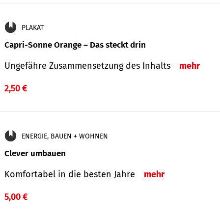
PLAKAT
Capri-Sonne Orange – Das steckt drin
Ungefähre Zu­sammen­setzung des Inhalts
mehr
2,50 €
ENERGIE, BAUEN + WOHNEN
Clever umbauen
Komfortabel in die besten Jahre
mehr
5,00 €