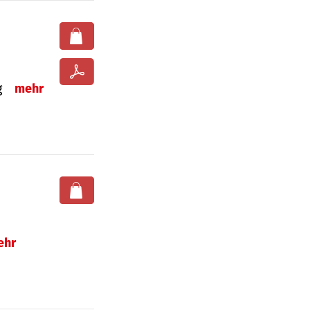
ng
mehr
ehr