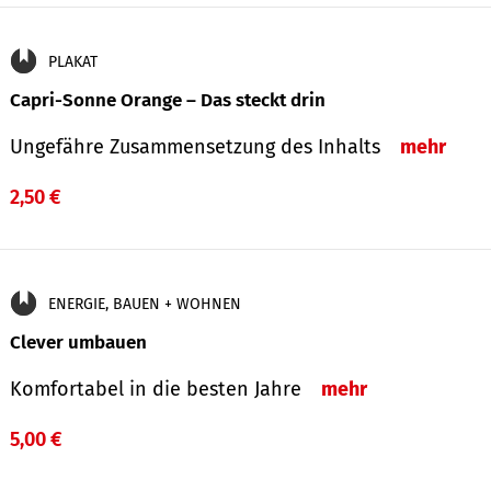
PLAKAT
Capri-Sonne Orange – Das steckt drin
Ungefähre Zu­sammen­setzung des Inhalts
mehr
2,50 €
ENERGIE, BAUEN + WOHNEN
Clever umbauen
Komfortabel in die besten Jahre
mehr
5,00 €