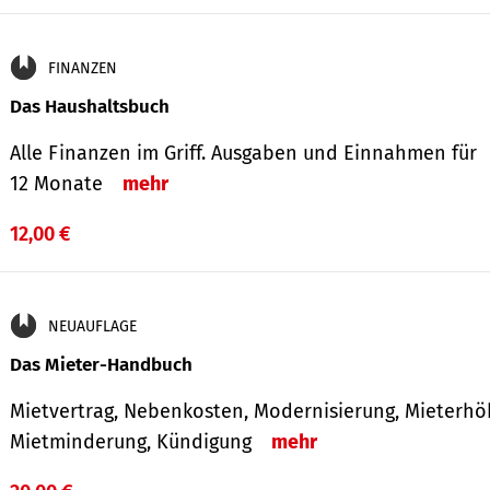
FINANZEN
Das Haushaltsbuch
Alle Finanzen im Griff. Aus­gaben und Ein­nahmen für
12 Monate
mehr
12,00 €
NEUAUFLAGE
Das Mieter-Handbuch
Mietvertrag, Nebenkosten, Modernisierung, Mieterhö
Mietminderung, Kündigung
mehr