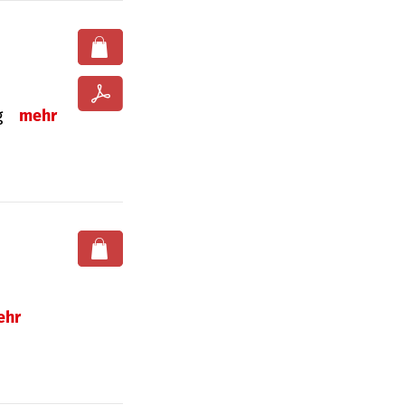
ng
mehr
ehr