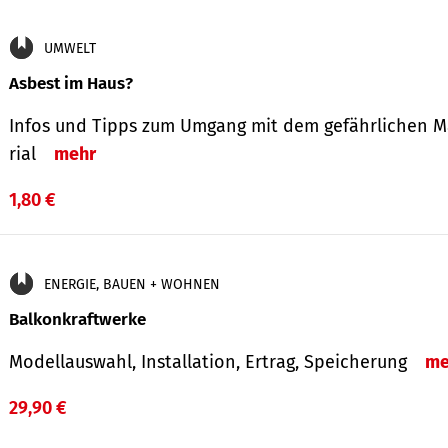
UMWELT
Asbest im Haus?
Infos und Tipps zum Um­gang mit dem ge­fähr­lichen M
rial
mehr
1,80 €
ENERGIE, BAUEN + WOHNEN
Balkonkraftwerke
Modellauswahl, Installation, Ertrag, Speicherung
me
29,90 €