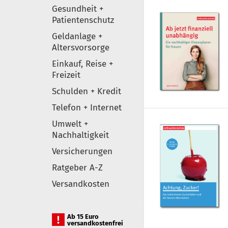
Gesundheit +
Patientenschutz
Geldanlage +
Altersvorsorge
Einkauf, Reise +
Freizeit
Schulden + Kredit
Telefon + Internet
Umwelt +
Nachhaltigkeit
Versicherungen
Ratgeber A-Z
Versandkosten
Ab 15 Euro
versandkostenfrei