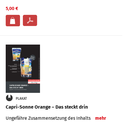
5,00 €
PLAKAT
Capri-Sonne Orange – Das steckt drin
Ungefähre Zu­sammen­setzung des Inhalts
mehr