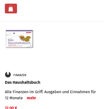
FINANZEN
Das Haushaltsbuch
Alle Finanzen im Griff. Aus­gaben und Ein­nahmen für
12 Monate
mehr
12,00 €