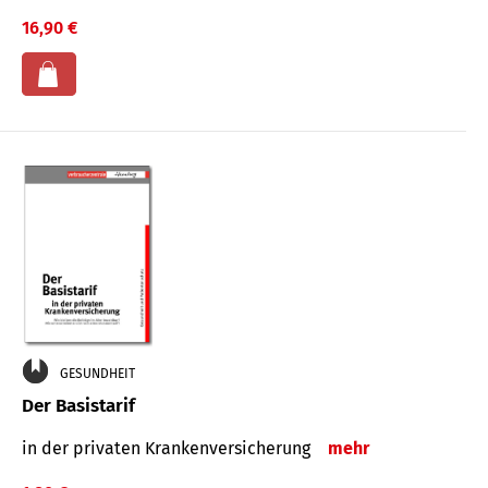
16,90 €
GESUNDHEIT
Der Basistarif
in der privaten Kran­ken­ver­siche­rung
mehr