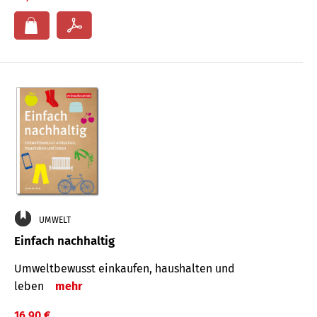
UMWELT
Einfach nachhaltig
Umweltbewusst einkaufen, haushalten und
leben
mehr
16,90 €