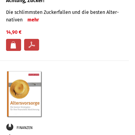
Achtung, Zucker!
Die schlimmsten Zucker­fallen und die besten Alter­
nativen
mehr
14,90 €
FINANZEN