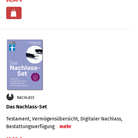
NACHLASS
Das Nachlass-Set
Testament, Vermögens­übersicht, Digitaler Nach­lass,
Bestat­tungs­ver­fügung
mehr