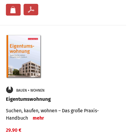
BAUEN + WOHNEN
Eigentumswohnung
Suchen, kaufen, wohnen – Das große Praxis-
Handbuch
mehr
29,90 €