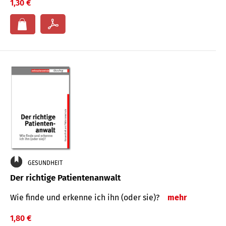
1,30 €
GESUNDHEIT
Der richtige Patientenanwalt
Wie finde und erkenne ich ihn (oder sie)?
mehr
1,80 €