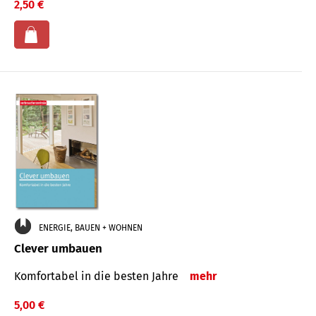
2,50 €
ENERGIE, BAUEN + WOHNEN
Clever umbauen
Komfortabel in die besten Jahre
mehr
5,00 €