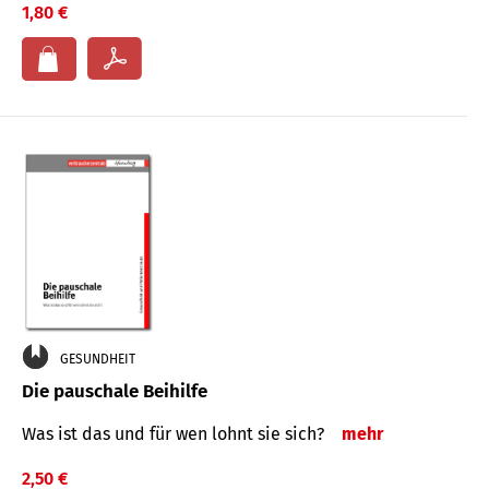
1,80 €
GESUNDHEIT
Die pauschale Beihilfe
Was ist das und für wen lohnt sie sich?
mehr
2,50 €