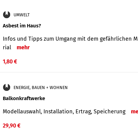
UMWELT
Asbest im Haus?
Infos und Tipps zum Um­gang mit dem ge­fähr­lichen M
rial
mehr
1,80 €
ENERGIE, BAUEN + WOHNEN
Balkonkraftwerke
Modellauswahl, Installation, Ertrag, Speicherung
me
29,90 €