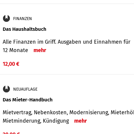
FINANZEN
Das Haushaltsbuch
Alle Finanzen im Griff. Aus­gaben und Ein­nahmen für
12 Monate
mehr
12,00 €
NEUAUFLAGE
Das Mieter-Handbuch
Mietvertrag, Nebenkosten, Modernisierung, Mieterhö
Mietminderung, Kündigung
mehr