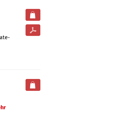
ate­
hr