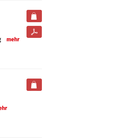
ng
mehr
ehr