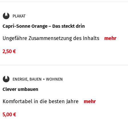
PLAKAT
Capri-Sonne Orange – Das steckt drin
Ungefähre Zu­sammen­setzung des Inhalts
mehr
2,50 €
ENERGIE, BAUEN + WOHNEN
Clever umbauen
Komfortabel in die besten Jahre
mehr
5,00 €