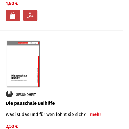
1,80 €
GESUNDHEIT
Die pauschale Beihilfe
Was ist das und für wen lohnt sie sich?
mehr
2,50 €