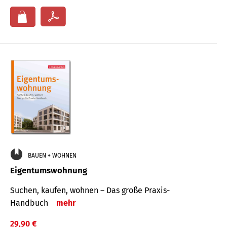
BAUEN + WOHNEN
Eigentumswohnung
Suchen, kaufen, wohnen – Das große Praxis-
Handbuch
mehr
29,90 €