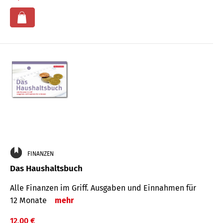
FINANZEN
Das Haushaltsbuch
Alle Finanzen im Griff. Aus­gaben und Ein­nahmen für
12 Monate
mehr
12,00 €