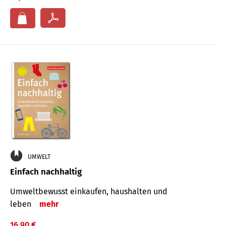
UMWELT
Einfach nachhaltig
Umweltbewusst einkaufen, haushalten und
leben
mehr
16,90 €