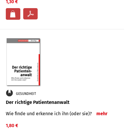
1,30 €
GESUNDHEIT
Der richtige Patientenanwalt
Wie finde und erkenne ich ihn (oder sie)?
mehr
1,80 €