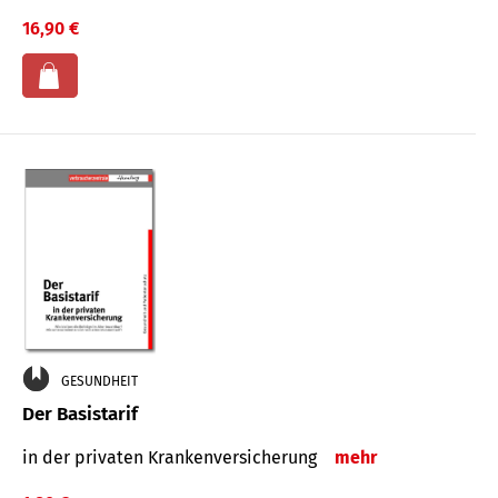
16,90 €
GESUNDHEIT
Der Basistarif
in der privaten Kran­ken­ver­siche­rung
mehr