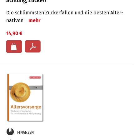
Achtung, Zucker!
Die schlimmsten Zucker­fallen und die besten Alter­
nativen
mehr
14,90 €
FINANZEN