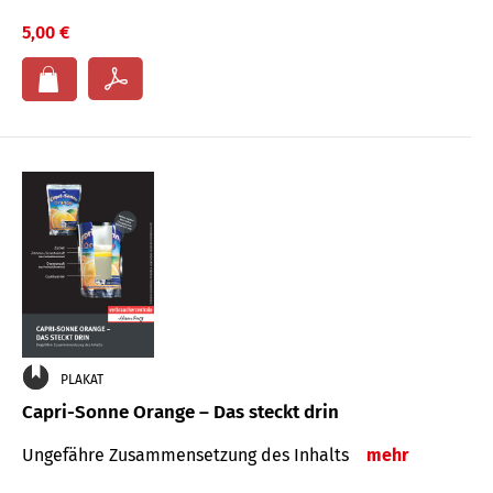
5,00 €
PLAKAT
Capri-Sonne Orange – Das steckt drin
Ungefähre Zu­sammen­setzung des Inhalts
mehr