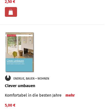
2,50 €
ENERGIE, BAUEN + WOHNEN
Clever umbauen
Komfortabel in die besten Jahre
mehr
5,00 €