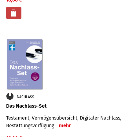
NACHLASS
Das Nachlass-Set
Testament, Vermögens­übersicht, Digitaler Nach­lass,
Bestat­tungs­ver­fügung
mehr