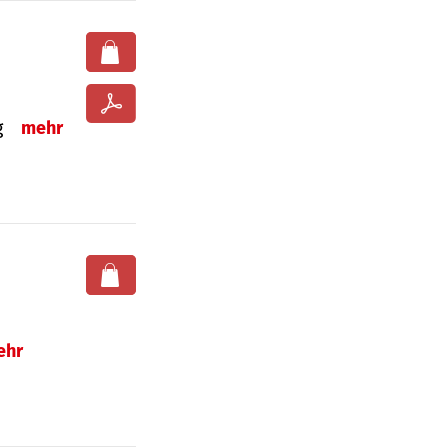
ng
mehr
ehr