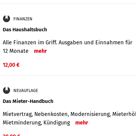
FINANZEN
Das Haushaltsbuch
Alle Finanzen im Griff. Aus­gaben und Ein­nahmen für
12 Monate
mehr
12,00 €
NEUAUFLAGE
Das Mieter-Handbuch
Mietvertrag, Nebenkosten, Modernisierung, Mieterhö
Mietminderung, Kündigung
mehr