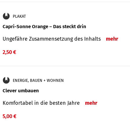
PLAKAT
Capri-Sonne Orange – Das steckt drin
Ungefähre Zu­sammen­setzung des Inhalts
mehr
2,50 €
ENERGIE, BAUEN + WOHNEN
Clever umbauen
Komfortabel in die besten Jahre
mehr
5,00 €