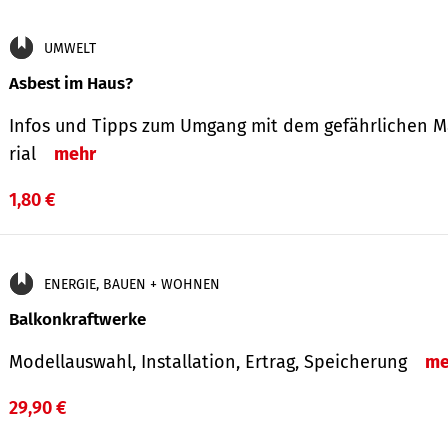
UMWELT
Asbest im Haus?
Infos und Tipps zum Um­gang mit dem ge­fähr­lichen M
rial
mehr
1,80 €
ENERGIE, BAUEN + WOHNEN
Balkonkraftwerke
Modellauswahl, Installation, Ertrag, Speicherung
me
29,90 €