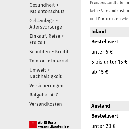
Preisbestandteile un
Gesundheit +
Patientenschutz
keine Versandkosten
und Portokosten wie 
Geldanlage +
Altersvorsorge
Inland
Einkauf, Reise +
Bestellwert
Freizeit
Schulden + Kredit
unter 5 €
Telefon + Internet
5 bis unter 15 €
Umwelt +
ab 15 €
Nachhaltigkeit
Versicherungen
Ratgeber A-Z
Versandkosten
Ausland
Bestellwert
Ab 15 Euro
unter 20 €
versandkostenfrei