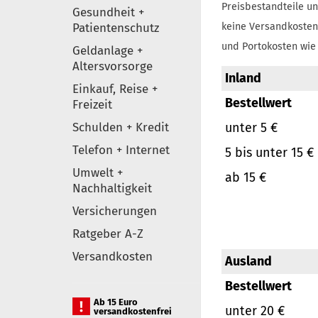
Preisbestandteile un
Gesundheit +
Patientenschutz
keine Versandkosten
und Portokosten wie 
Geldanlage +
Altersvorsorge
Inland
Einkauf, Reise +
Bestellwert
Freizeit
Schulden + Kredit
unter 5 €
Telefon + Internet
5 bis unter 15 €
Umwelt +
ab 15 €
Nachhaltigkeit
Versicherungen
Ratgeber A-Z
Versandkosten
Ausland
Bestellwert
Ab 15 Euro
unter 20 €
versandkostenfrei