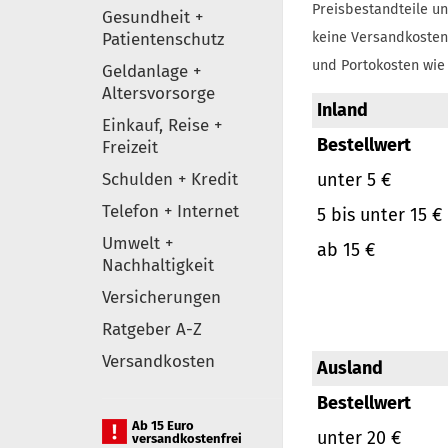
Preisbestandteile un
Gesundheit +
Patientenschutz
keine Versandkosten
und Portokosten wie 
Geldanlage +
Altersvorsorge
Inland
Einkauf, Reise +
Bestellwert
Freizeit
Schulden + Kredit
unter 5 €
Telefon + Internet
5 bis unter 15 €
Umwelt +
ab 15 €
Nachhaltigkeit
Versicherungen
Ratgeber A-Z
Versandkosten
Ausland
Bestellwert
Ab 15 Euro
unter 20 €
versandkostenfrei