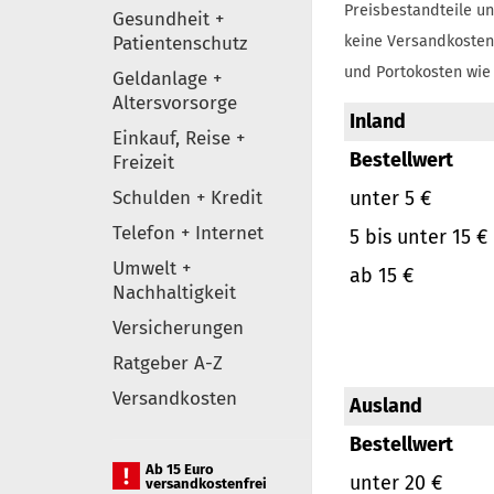
Preisbestandteile un
Gesundheit +
Patientenschutz
keine Versandkosten
und Portokosten wie 
Geldanlage +
Altersvorsorge
Inland
Einkauf, Reise +
Bestellwert
Freizeit
Schulden + Kredit
unter 5 €
Telefon + Internet
5 bis unter 15 €
Umwelt +
ab 15 €
Nachhaltigkeit
Versicherungen
Ratgeber A-Z
Versandkosten
Ausland
Bestellwert
Ab 15 Euro
unter 20 €
versandkostenfrei