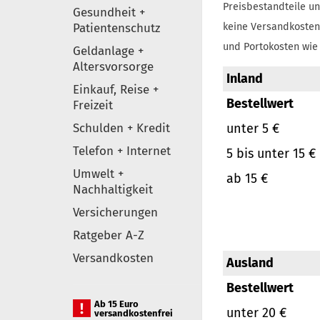
Preisbestandteile un
Gesundheit +
Patientenschutz
keine Versandkosten
und Portokosten wie 
Geldanlage +
Altersvorsorge
Inland
Einkauf, Reise +
Bestellwert
Freizeit
Schulden + Kredit
unter 5 €
Telefon + Internet
5 bis unter 15 €
Umwelt +
ab 15 €
Nachhaltigkeit
Versicherungen
Ratgeber A-Z
Versandkosten
Ausland
Bestellwert
Ab 15 Euro
unter 20 €
versandkostenfrei