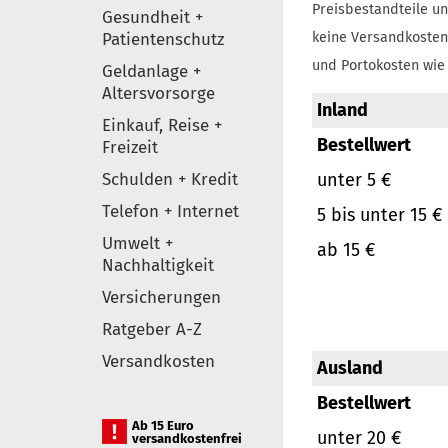
Preisbestandteile un
Gesundheit +
Patientenschutz
keine Versandkosten
und Portokosten wie 
Geldanlage +
Altersvorsorge
Inland
Einkauf, Reise +
Bestellwert
Freizeit
Schulden + Kredit
unter 5 €
Telefon + Internet
5 bis unter 15 €
Umwelt +
ab 15 €
Nachhaltigkeit
Versicherungen
Ratgeber A-Z
Versandkosten
Ausland
Bestellwert
Ab 15 Euro
unter 20 €
versandkostenfrei