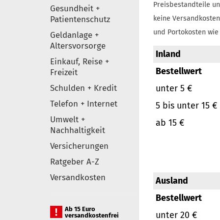
Preisbestandteile un
Gesundheit +
Patientenschutz
keine Versandkosten
und Portokosten wie 
Geldanlage +
Altersvorsorge
Inland
Einkauf, Reise +
Bestellwert
Freizeit
Schulden + Kredit
unter 5 €
Telefon + Internet
5 bis unter 15 €
Umwelt +
ab 15 €
Nachhaltigkeit
Versicherungen
Ratgeber A-Z
Versandkosten
Ausland
Bestellwert
Ab 15 Euro
unter 20 €
versandkostenfrei