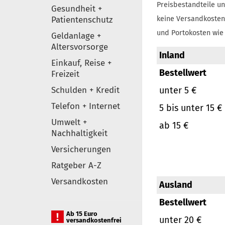
Preisbestandteile un
Gesundheit +
Patientenschutz
keine Versandkosten
und Portokosten wie 
Geldanlage +
Altersvorsorge
Inland
Einkauf, Reise +
Bestellwert
Freizeit
Schulden + Kredit
unter 5 €
Telefon + Internet
5 bis unter 15 €
Umwelt +
ab 15 €
Nachhaltigkeit
Versicherungen
Ratgeber A-Z
Versandkosten
Ausland
Bestellwert
Ab 15 Euro
unter 20 €
versandkostenfrei