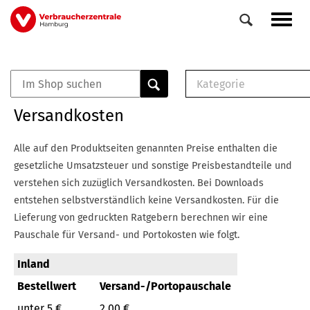
Direkt
Navig
zum
aktiv
Inhalt
Kategorie
0
Veranstaltungen
E-Book (PDF)
Versandkosten
Elemente
Musterbrief (RTF)
E-Broschüre (PDF
Alle auf den Produktseiten genannten Preise enthalten die
Checklisten (PDF)
gesetzliche Umsatzsteuer und sonstige Preisbestandteile und
Broschüre
verstehen sich zuzüglich Versandkosten.
Bei Downloads
Buch
entstehen selbstverständlich keine Versandkosten.
Für die
Lieferung von gedruckten Ratgebern berechnen wir eine
Pauschale für Versand- und Portokosten wie folgt.
Inland
Bestellwert
Versand-/Portopauschale
unter 5 €
2,00 €