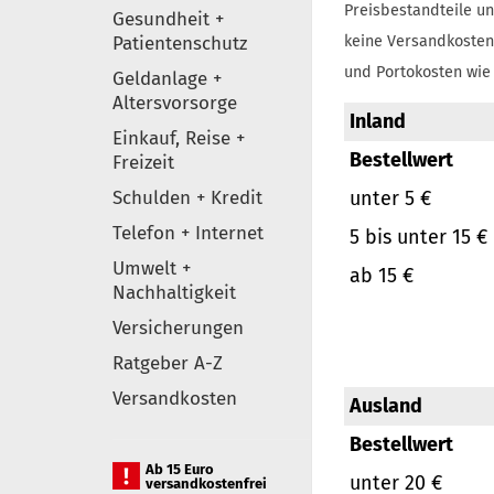
Preisbestandteile un
Gesundheit +
Patientenschutz
keine Versandkosten
und Portokosten wie 
Geldanlage +
Altersvorsorge
Inland
Einkauf, Reise +
Bestellwert
Freizeit
Schulden + Kredit
unter 5 €
Telefon + Internet
5 bis unter 15 €
Umwelt +
ab 15 €
Nachhaltigkeit
Versicherungen
Ratgeber A-Z
Versandkosten
Ausland
Bestellwert
Ab 15 Euro
unter 20 €
versandkostenfrei