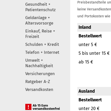
Preisbestandteile un
Gesundheit +
Patientenschutz
keine Versandkosten
und Portokosten wie 
Geldanlage +
Altersvorsorge
Inland
Einkauf, Reise +
Bestellwert
Freizeit
Schulden + Kredit
unter 5 €
Telefon + Internet
5 bis unter 15 €
Umwelt +
ab 15 €
Nachhaltigkeit
Versicherungen
Ratgeber A-Z
Versandkosten
Ausland
Bestellwert
Ab 15 Euro
unter 20 €
versandkostenfrei