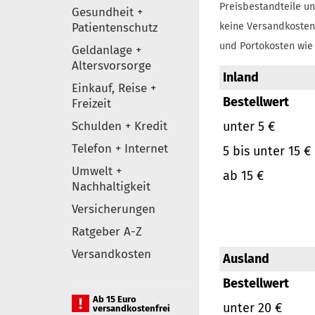
Preisbestandteile un
Gesundheit +
Patientenschutz
keine Versandkosten
und Portokosten wie 
Geldanlage +
Altersvorsorge
Inland
Einkauf, Reise +
Bestellwert
Freizeit
Schulden + Kredit
unter 5 €
Telefon + Internet
5 bis unter 15 €
Umwelt +
ab 15 €
Nachhaltigkeit
Versicherungen
Ratgeber A-Z
Versandkosten
Ausland
Bestellwert
Ab 15 Euro
unter 20 €
versandkostenfrei