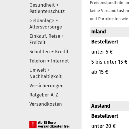
Preisbestandteile un
Gesundheit +
Patientenschutz
keine Versandkosten
und Portokosten wie 
Geldanlage +
Altersvorsorge
Inland
Einkauf, Reise +
Bestellwert
Freizeit
Schulden + Kredit
unter 5 €
Telefon + Internet
5 bis unter 15 €
Umwelt +
ab 15 €
Nachhaltigkeit
Versicherungen
Ratgeber A-Z
Versandkosten
Ausland
Bestellwert
Ab 15 Euro
unter 20 €
versandkostenfrei