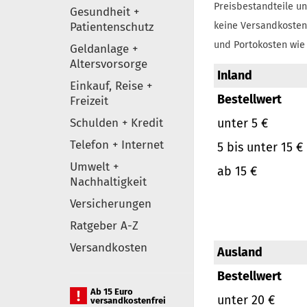
Preisbestandteile un
Gesundheit +
Patientenschutz
keine Versandkosten
und Portokosten wie 
Geldanlage +
Altersvorsorge
Inland
Einkauf, Reise +
Bestellwert
Freizeit
Schulden + Kredit
unter 5 €
Telefon + Internet
5 bis unter 15 €
Umwelt +
ab 15 €
Nachhaltigkeit
Versicherungen
Ratgeber A-Z
Versandkosten
Ausland
Bestellwert
Ab 15 Euro
unter 20 €
versandkostenfrei