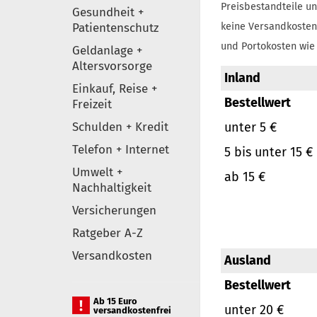
Preisbestandteile un
Gesundheit +
Patientenschutz
keine Versandkosten
und Portokosten wie 
Geldanlage +
Altersvorsorge
Inland
Einkauf, Reise +
Bestellwert
Freizeit
Schulden + Kredit
unter 5 €
Telefon + Internet
5 bis unter 15 €
Umwelt +
ab 15 €
Nachhaltigkeit
Versicherungen
Ratgeber A-Z
Versandkosten
Ausland
Bestellwert
Ab 15 Euro
unter 20 €
versandkostenfrei