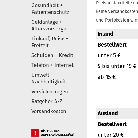
Preisbestandteile un
Gesundheit +
Patientenschutz
keine Versandkosten
und Portokosten wie 
Geldanlage +
Altersvorsorge
Inland
Einkauf, Reise +
Bestellwert
Freizeit
Schulden + Kredit
unter 5 €
Telefon + Internet
5 bis unter 15 €
Umwelt +
ab 15 €
Nachhaltigkeit
Versicherungen
Ratgeber A-Z
Versandkosten
Ausland
Bestellwert
Ab 15 Euro
unter 20 €
versandkostenfrei