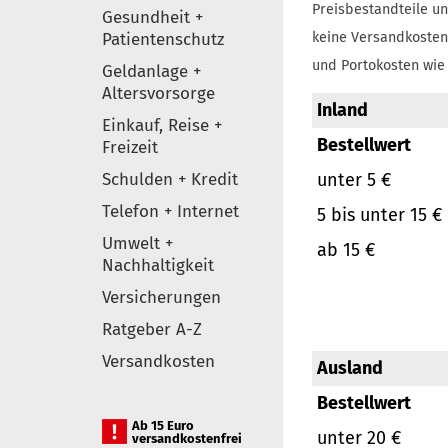
Preisbestandteile un
Gesundheit +
Patientenschutz
keine Versandkosten
und Portokosten wie 
Geldanlage +
Altersvorsorge
Inland
Einkauf, Reise +
Bestellwert
Freizeit
Schulden + Kredit
unter 5 €
Telefon + Internet
5 bis unter 15 €
Umwelt +
ab 15 €
Nachhaltigkeit
Versicherungen
Ratgeber A-Z
Versandkosten
Ausland
Bestellwert
Ab 15 Euro
unter 20 €
versandkostenfrei