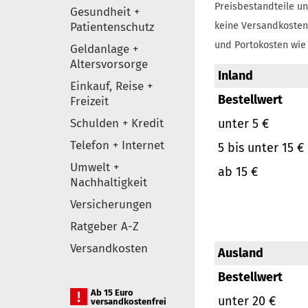
Preisbestandteile un
Gesundheit +
Patientenschutz
keine Versandkosten
und Portokosten wie 
Geldanlage +
Altersvorsorge
Inland
Einkauf, Reise +
Bestellwert
Freizeit
Schulden + Kredit
unter 5 €
Telefon + Internet
5 bis unter 15 €
Umwelt +
ab 15 €
Nachhaltigkeit
Versicherungen
Ratgeber A-Z
Versandkosten
Ausland
Bestellwert
Ab 15 Euro
unter 20 €
versandkostenfrei