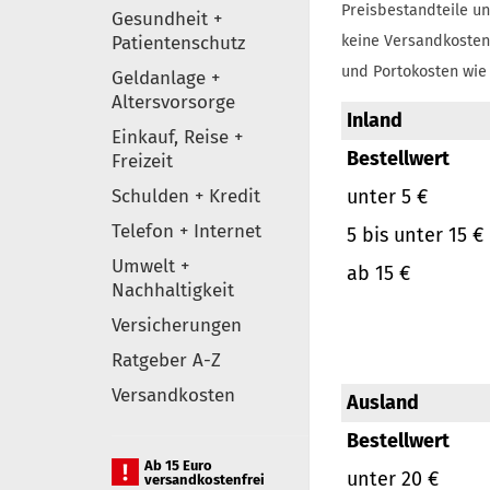
Preisbestandteile un
Gesundheit +
Patientenschutz
keine Versandkosten
und Portokosten wie 
Geldanlage +
Altersvorsorge
Inland
Einkauf, Reise +
Bestellwert
Freizeit
Schulden + Kredit
unter 5 €
Telefon + Internet
5 bis unter 15 €
Umwelt +
ab 15 €
Nachhaltigkeit
Versicherungen
Ratgeber A-Z
Versandkosten
Ausland
Bestellwert
Ab 15 Euro
unter 20 €
versandkostenfrei