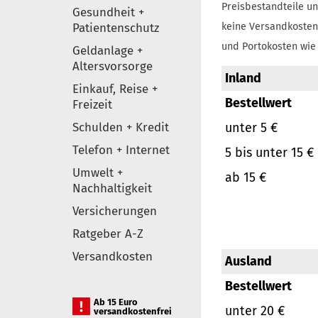
Preisbestandteile un
Gesundheit +
Patientenschutz
keine Versandkosten
und Portokosten wie 
Geldanlage +
Altersvorsorge
Inland
Einkauf, Reise +
Bestellwert
Freizeit
Schulden + Kredit
unter 5 €
Telefon + Internet
5 bis unter 15 €
Umwelt +
ab 15 €
Nachhaltigkeit
Versicherungen
Ratgeber A-Z
Versandkosten
Ausland
Bestellwert
Ab 15 Euro
unter 20 €
versandkostenfrei