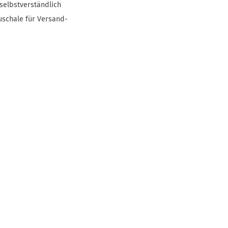
selbstverständlich
uschale für Versand-