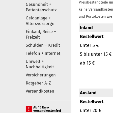
Preisbestandteile un
Gesundheit +
Patientenschutz
keine Versandkosten
und Portokosten wie 
Geldanlage +
Altersvorsorge
Inland
Einkauf, Reise +
Bestellwert
Freizeit
Schulden + Kredit
unter 5 €
Telefon + Internet
5 bis unter 15 €
Umwelt +
ab 15 €
Nachhaltigkeit
Versicherungen
Ratgeber A-Z
Versandkosten
Ausland
Bestellwert
Ab 15 Euro
unter 20 €
versandkostenfrei